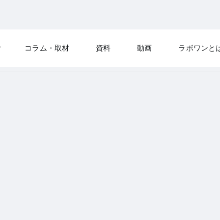
コラム・取材
資料
動画
ラボワンと
ホーム
ラボワンの編集部
MOLI