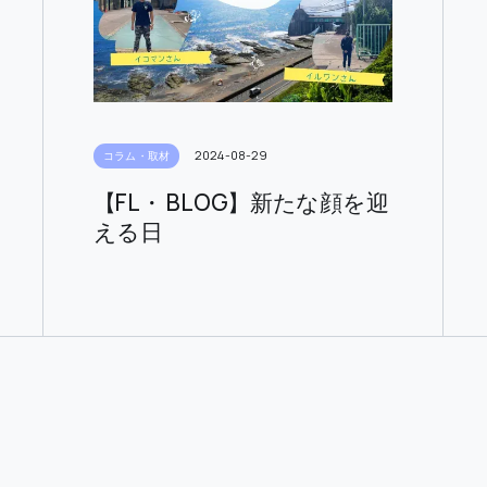
2024-08-29
コラム・取材
【FL・ BLOG】新たな顔を迎
える日