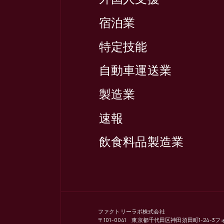
宿泊業
特定技能
自動車運送業
製造業
速報
飲食料品製造業
ファクトリーラボ株式会社
〒101-0041 東京都千代田区神田須田町1-24-3