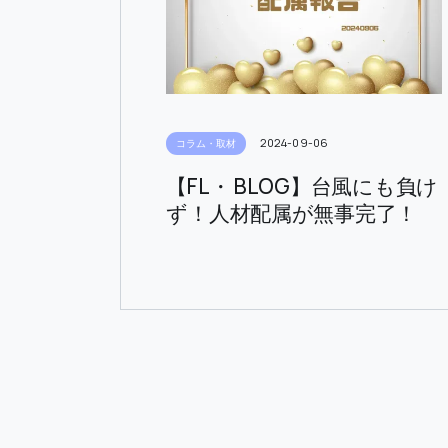
2024-09-06
コラム・取材
【FL・ BLOG】台風にも負け
ず！人材配属が無事完了！