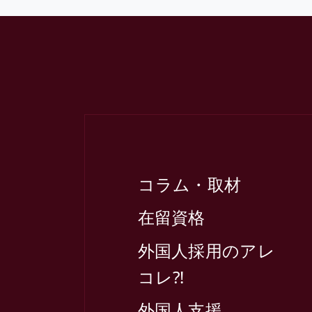
コラム・取材
在留資格
外国人採用のアレ
コレ⁈
外国人支援