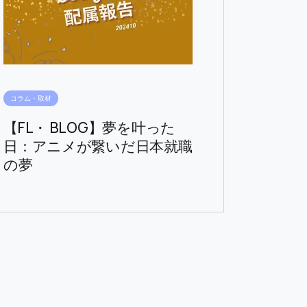
コラム・取材
【FL・ BLOG】夢を叶った
日：アニメが繋いだ日本就職
の夢