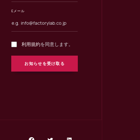
Eメール
利用規約
を同意します。