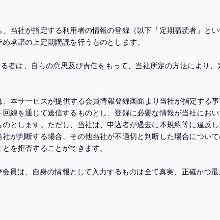
ち、当社が指定する利用者の情報の登録（以下「定期購読者」とい
予め承諾の上定期購読を行うものとします。
望する者は、自らの意思及び責任をもって、当社所定の方法により
には、本サービスが提供する会員情報登録画面より当社が指定する
ト回線を通じて送信するものとし、登録に必要な情報が当社におい
ものとします。ただし、当社は、申込者が過去に本規約等に違反し
当社が判断する場合、その他当社が不適切と判断した場合について
ことを拒否することができます。
及び会員は、自身の情報として入力するものは全て真実、正確かつ