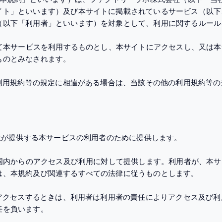
イト」といいます）及び本サイトに掲載されているサービス（以下
（以下「利用者」といいます）を対象として、利用に関するルール
って本サービスを利用するものとし、本サイトにアクセスし、又は
ものとみなされます。
の利用規約等の規定に相違がある場合は、当該その他の利用規約等
当社が提供する本サービスの利用者のために提供します。
本国内からのアクセス及び利用に対して提供します。利用者が、本
は、本規約及び関連するすべての法律に従うものとします。
にアクセスするときは、利用者は利用者の責任によりアクセス及び
任を負います。