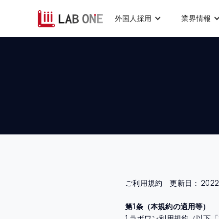
外国人採用
業界情報
ご利用規約 更新日： 2022/
第1条（本規約の適用等）
1.ラボワン利用規約（以