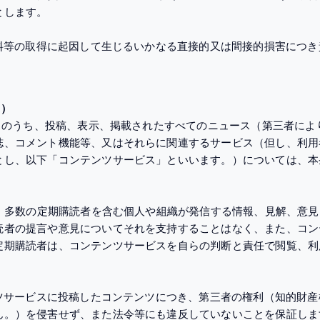
とします。
資料等の取得に起因して生じるいかなる直接的又は間接的損害につ
ス）
ビスのうち、投稿、表示、掲載されたすべてのニュース（第三者に
誌、コメント機能等、又はそれらに関連するサービス（但し、利用
とし、以下「コンテンツサービス」といいます。）については、本
は、多数の定期購読者を含む個人や組織が発信する情報、見解、意
読者の提言や意見についてそれを支持することはなく、また、コン
定期購読者は、コンテンツサービスを自らの判断と責任で閲覧、利
ンツサービスに投稿したコンテンツにつき、第三者の権利（知的財
ん。）を侵害せず、また法令等にも違反していないことを保証しま