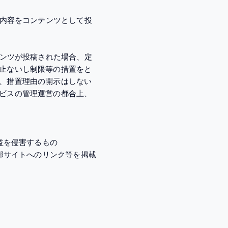
る内容をコンテンツとして投
テンツが投稿された場合、定
止ないし制限等の措置をと
、措置理由の開示はしない
ビスの管理運営の都合上、
益を侵害するもの
部サイトへのリンク等を掲載