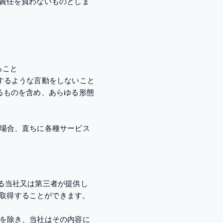
き責任を負わないものとしま
ること
害するような言動をしないこと
るものを含め、あらゆる形態
た場合、直ちに各種サービス
いる当社又は第三者が提供し
取得することができます。
合を除き、当社はその内容に