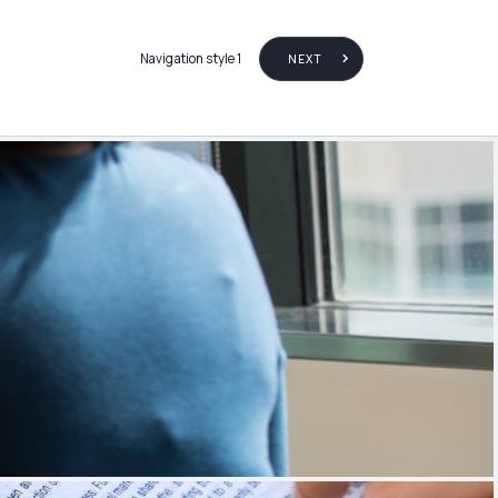
 2
Navigation style 1
NEXT