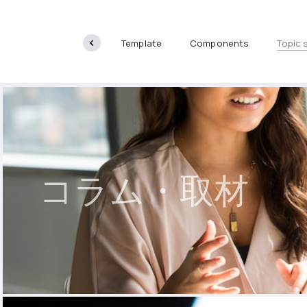
T
Template
Components
Topic 
コラム・取材