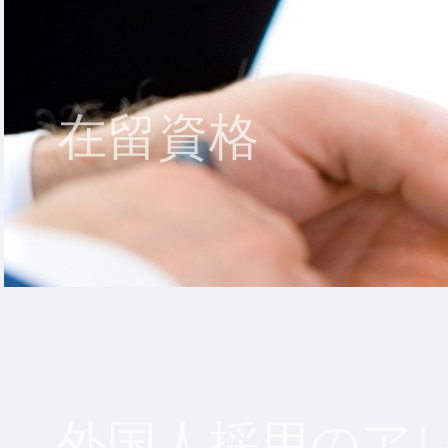
在留資格
外国人採用のア