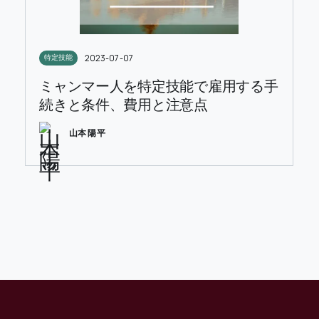
2023-07-07
特定技能
ミャンマー人を特定技能で雇用する手
続きと条件、費用と注意点
山本 陽平