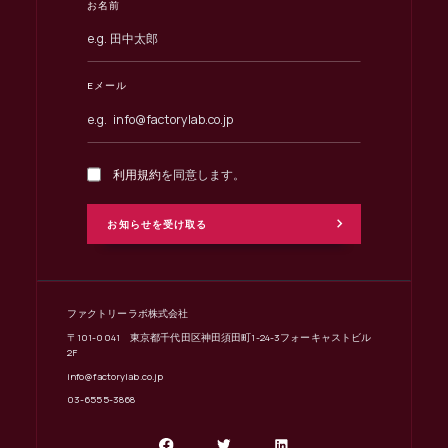
お名前
Eメール
利用規約
を同意します。
ファクトリーラボ株式会社
〒101-0041 東京都千代田区神田須田町1-24-3フォーキャストビル
2F
info@factorylab.co.jp
03-6555-3868