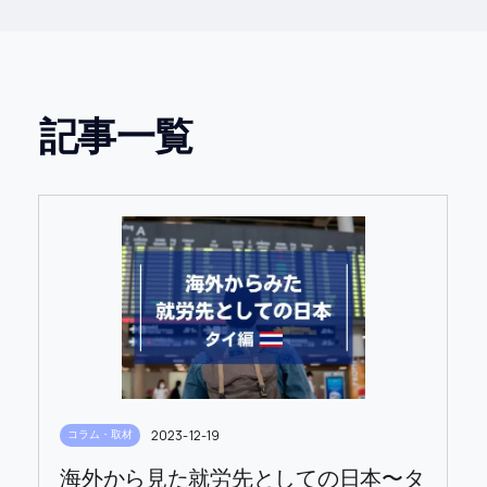
記事一覧
2023-12-19
コラム・取材
海外から見た就労先としての日本〜タ