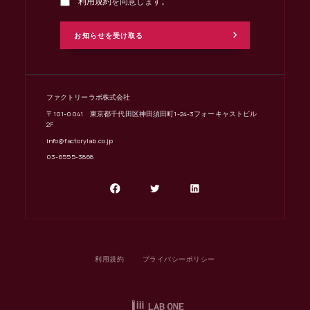
利用規約
を同意します。
ファクトリーラボ株式会社
〒101-0041 東京都千代田区神田須田町1-24-3フォーキャストビル
2F
info@factorylab.co.jp
03-6555-3868
利用規約
プライバシーポリシー