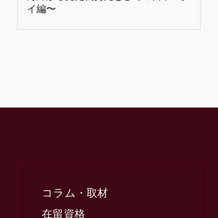
イ編〜
コラム・取材
在留資格