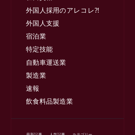
外国人採用のアレコレ⁈
外国人支援
宿泊業
特定技能
自動車運送業
製造業
速報
飲食料品製造業
最新記事
人気記事
カテゴリー