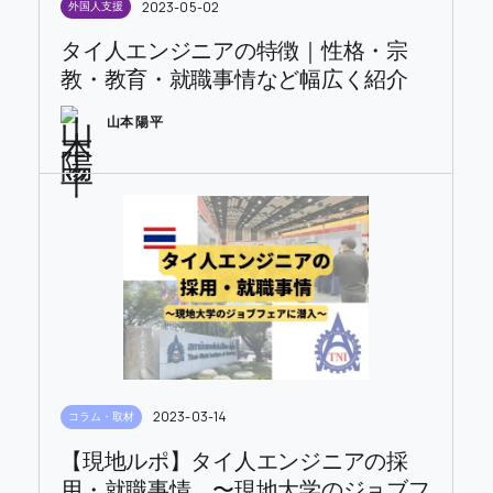
2023-05-02
外国人支援
タイ人エンジニアの特徴｜性格・宗
教・教育・就職事情など幅広く紹介
山本 陽平
2023-03-14
コラム・取材
【現地ルポ】タイ人エンジニアの採
用・就職事情 〜現地大学のジョブフ