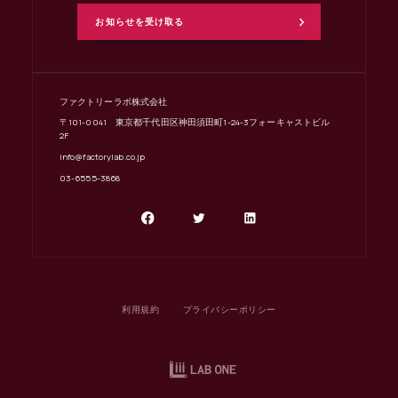
ファクトリーラボ株式会社
〒101-0041 東京都千代田区神田須田町1-24-3フォーキャストビル
2F
info@factorylab.co.jp
03-6555-3868
利用規約
プライバシーポリシー