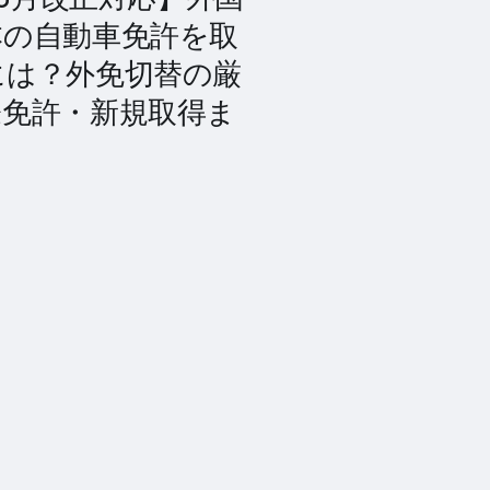
本の自動車免許を取
には？外免切替の厳
際免許・新規取得ま