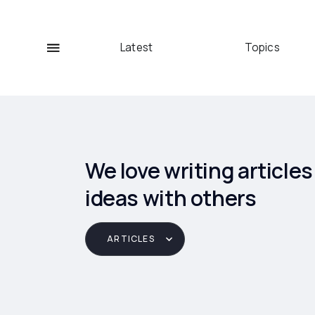
Latest
Topics
We love writing article
ideas with others
ARTICLES