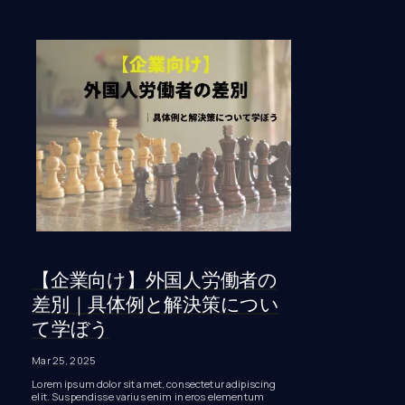
【企業向け】外国人労働者の
差別｜具体例と解決策につい
て学ぼう
Mar 25, 2025
Lorem ipsum dolor sit amet, consectetur adipiscing
elit. Suspendisse varius enim in eros elementum