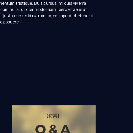
mentum tristique. Duis cursus, mi quis viverra
rdum nulla, ut commodo diam libero vitae erat.
t justo cursus id rutrum lorem imperdiet. Nunc ut
ue posuere.