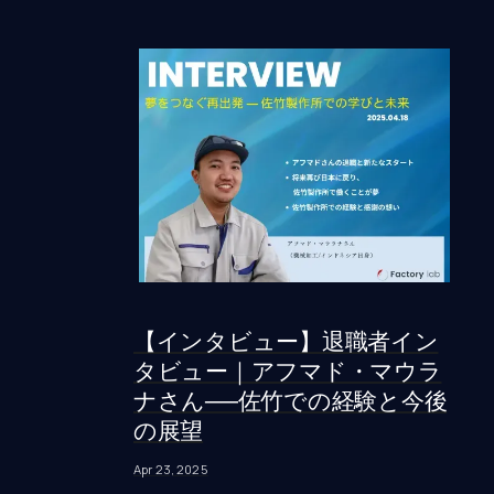
【インタビュー】退職者イン
タビュー｜アフマド・マウラ
ナさん──佐竹での経験と今後
の展望
Apr 23, 2025