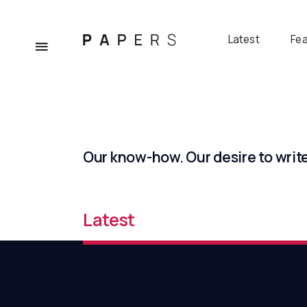
Latest
Fe
Our know-how. Our desire to writ
Latest