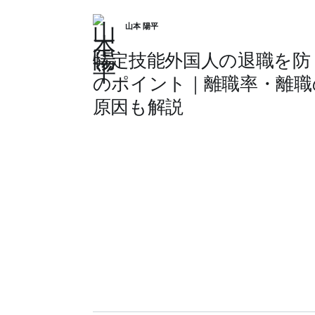
山本 陽平
特定技能外国人の退職を防
のポイント｜離職率・離職
原因も解説