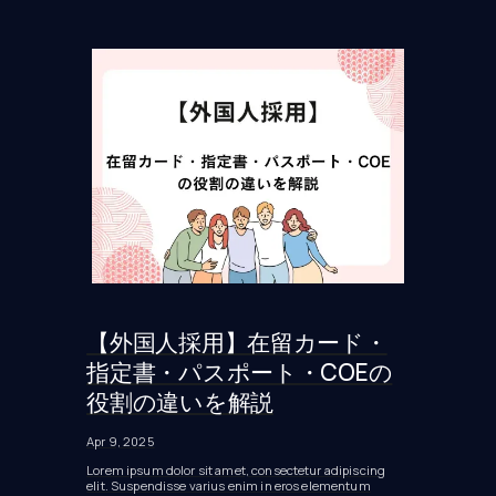
【外国人採用】在留カード・
指定書・パスポート・COEの
役割の違いを解説
Apr 9, 2025
Lorem ipsum dolor sit amet, consectetur adipiscing
elit. Suspendisse varius enim in eros elementum