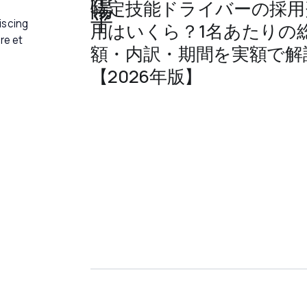
特定技能ドライバーの採用
iscing
用はいくら？1名あたりの
re et
額・内訳・期間を実額で解
【2026年版】