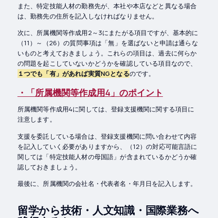
また、特定技能人材の勤務先が、本社や本店などと異なる場合
は、勤務先の住所を記入しなければなりません。
次に、所属機関等作成用2～3にまたがる項目ですが、基本的に
（11）～（26）の質問事項は「無」を選ばないと申請は通らな
いものと考えておきましょう。これらの項目は、過去に何らか
の問題を起こしていないかどうかを確認している項目なので、
１つでも「有」があれば実質NGとなる
のです。
・「所属機関等作成用4」のポイント
所属機関等作成用4に関しては、登録支援機関に関する項目に
注意します。
支援を委託している場合は、登録支援機関に問い合わせて内容
を記入していく必要がありますから、（12）の対応可能言語に
関しては「特定技能人材の母国語」が含まれているかどうか確
認しておきましょう。
最後に、所属機関の会社名・代表者名・年月日を記入します。
留学から技術・人文知識・国際業務へ