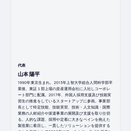
代表
山本 陽平
1990年東京生まれ。2013年上智大学総合人間科学部卒
業後、東証１部上場の資産運用会社に入社しコーポレ
ート部門に配属。2017年、外国人採用支援及び技能実
習生の推進をしているスタートアップに参画。事業部
長として特定技能、技能実習、技術・人文知識・国際
業務の人材紹介や派遣事業の展開及び支援を取り仕切
る。人的な課題、採用や定着に大きなペインを抱えた
製造業に着目し、一貫したソリューションを提供する