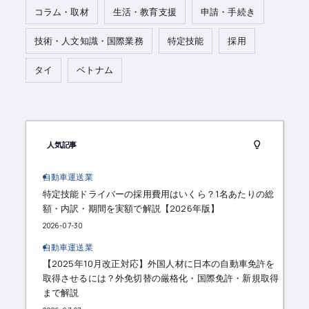
コラム・取材
生活・教育支援
申請・手続き
技術・人文知識・国際業務
特定技能
採用
タイ
ベトナム
人気記事
自動車運送業
特定技能ドライバーの採用費用はいくら？1名あたりの総
額・内訳・期間を実額で解説【2026年版】
2026-07-30
自動車運送業
【2025年10月改正対応】外国人材に日本の自動車免許を
取得させるには？外免切替の厳格化・国際免許・新規取得
まで解説