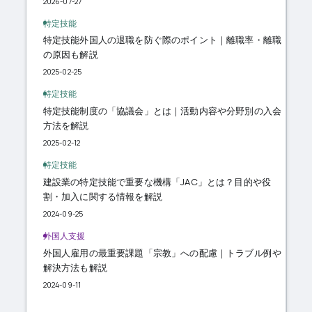
2026-07-27
特定技能
特定技能外国人の退職を防ぐ際のポイント｜離職率・離職
の原因も解説
2025-02-25
特定技能
特定技能制度の「協議会」とは｜活動内容や分野別の入会
方法を解説
2025-02-12
特定技能
建設業の特定技能で重要な機構「JAC」とは？目的や役
割・加入に関する情報を解説
2024-09-25
外国人支援
外国人雇用の最重要課題「宗教」への配慮｜トラブル例や
解決方法も解説
2024-09-11