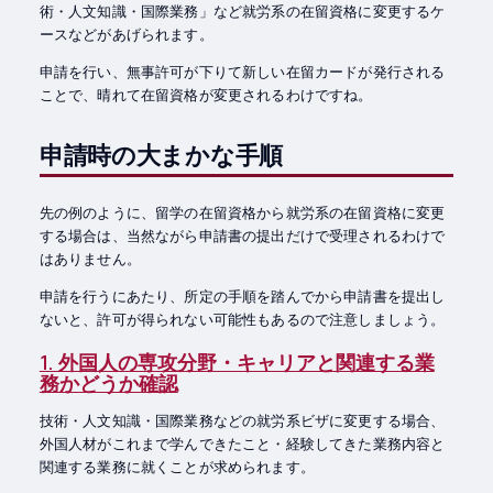
術・人文知識・国際業務」など就労系の在留資格に変更するケ
ースなどがあげられます。
申請を行い、無事許可が下りて新しい在留カードが発行される
ことで、晴れて在留資格が変更されるわけですね。
申請時の大まかな手順
先の例のように、留学の在留資格から就労系の在留資格に変更
する場合は、当然ながら申請書の提出だけで受理されるわけで
はありません。
申請を行うにあたり、所定の手順を踏んでから申請書を提出し
ないと、許可が得られない可能性もあるので注意しましょう。
1. 外国人の専攻分野・キャリアと関連する業
務かどうか確認
技術・人文知識・国際業務などの就労系ビザに変更する場合、
外国人材がこれまで学んできたこと・経験してきた業務内容と
関連する業務に就くことが求められます。