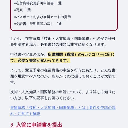
○在留資格変更許可申請書 1通
○写真 1葉
○パスポートおよび在留カードの提示
○免許書、証明書等の写し 1通
しかし、在留資格「技術・人文知識・国際業務」への変更許可
を申請する場合、必要書類の種類は非常に多くなります。
申請書や写真のほか、
所属機関（職場）の4カテゴリーに応じ
て、必要な書類が変わってきます。
よって、変更予定の在留資格の申請を行うにあたり、どんな書
類を用意すべきなのか、あらかじめ把握しておくことが大切で
す。
技術・人文知識・国際業務の申請について、より詳しく知りた
い方は、以下の記事もお読みください。
在留資格「技術・人文知識・国際業務」とは｜要件や申請の流
れ・注意点も解説
3. 入管に申請書を提出