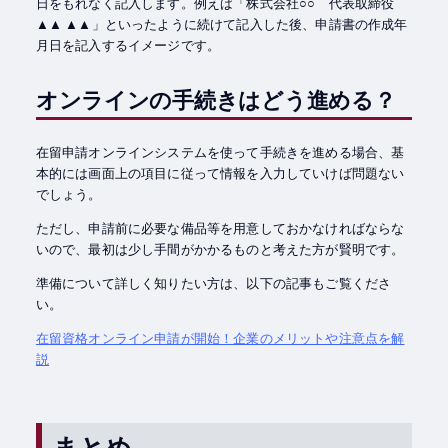
日をもれなく記入します。例えば「株式会社○○ 代表取締役
▲▲ ▲▲」といったように続けて記入した後、申請書の作成年
月日を記入するイメージです。
オンラインの手続きはどう進める？
在留申請オンラインシステムを使って手続きを進める場合、基
本的には画面上の項目に従って情報を入力していけば問題ない
でしょう。
ただし、申請前に必要な備品等を用意しておかなければならな
いので、最初は少し手間がかかるものと考えた方が賢明です。
準備について詳しく知りたい方は、以下の記事もご覧くださ
い。
在留資格オンライン申請が開始！企業のメリットや注意点を解
説
まとめ