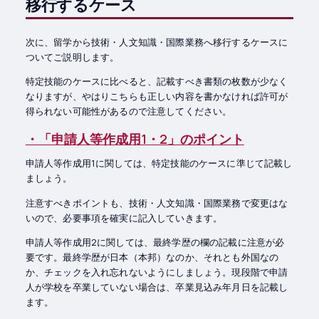
移行するケース
次に、留学から技術・人文知識・国際業務へ移行するケースに
ついてご説明します。
特定技能のケースに比べると、記載すべき書類の枚数が少なく
なりますが、やはりこちらも正しい内容を書かなければ許可が
得られない可能性があるので注意してください。
・「申請人等作成用1・2」のポイント
申請人等作成用1に関しては、特定技能のケースに準じて記載し
ましょう。
注意すべきポイントも、技術・人文知識・国際業務で変更はな
いので、必要事項を確実に記入していきます。
申請人等作成用2に関しては、最終学歴の欄の記載に注意が必
要です。最終学歴が日本（本邦）なのか、それとも外国なの
か、チェックを入れ忘れないようにしましょう。現段階で申請
人が学校を卒業していない場合は、卒業見込み年月日を記載し
ます。