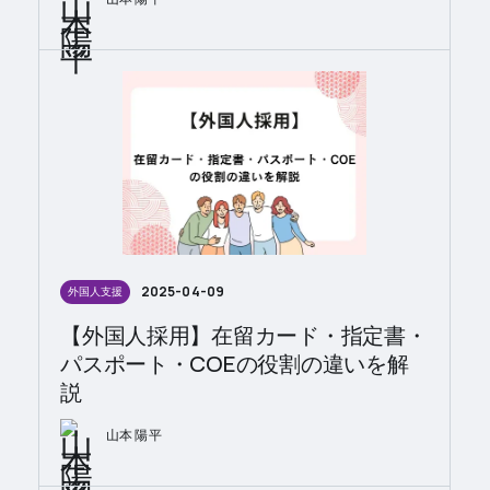
2025-04-09
外国人支援
【外国人採用】在留カード・指定書・
パスポート・COEの役割の違いを解
説
山本 陽平