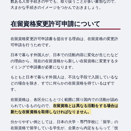
数ある入管手続きの中でも、取り扱うことが多い書類なので、
大まかな手続きのイメージをつかんでおきましょう。
在留資格変更許可申請について
在留資格変更許可申請書を提出する理由は、在留資格の変更許
可申請を行うためです。
日本で暮らす外国人が、日本での活動内容に変化が生じたなど
の理由から、現在の在留資格から新しい在留資格に変更するタ
イミングで申請書が必要になります。
もともと日本で暮らす外国人は、不法な手段で入国しているな
どの場合を除き、すでに何らかの在留資格を得ているはずで
す。
在留資格は、各区分にもとづく範囲に限り国内での活動が認め
られているものなので、
在留資格とは異なる活動をする場合は
新たな在留資格を取得しなければなりません。
分かりやすい例としては、日本の大学・専門学校に「留学」の
在留資格で留学している学生が、企業から内定をもらって「技