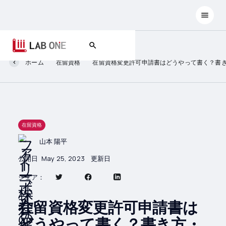
ホーム
在留資格
在留資格変更許可申請書はどうやって書く？書
在留資格
山本 陽平
公開日
May 25, 2023
更新日
シェア：
在留資格変更許可申請書は
どうやって書く？書き方・