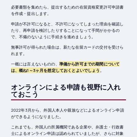
必要書類を集めたら、提出するための在留資格変更許可申請書
を作成・提出します。
申請が不許可になると、不許可になってしまった理由を確認し
たり、再申請を検討したりすることになって手間がかかるの
で、不備のないように手続きを進めましょう。
無事許可が得られた場合は、新たな在留カードの交付を受けら
れます。
一概には言えないものの、
準備から許可までの期間について
は、概ね1～3ヶ月を想定しておくとよいでしょう
。
オンラインによる申請も視野に入れ
ておこう
2022年3月から、外国人本人や親族などによるオンライン申請
ができるようになりました。
これまでも、外国人の所属機関である企業や、弁護士・行政書
士によるオンライン申請は認められていましたが、さらに対象