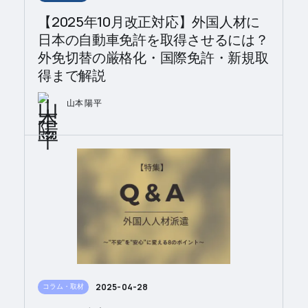
【2025年10月改正対応】外国人材に
日本の自動車免許を取得させるには？
外免切替の厳格化・国際免許・新規取
得まで解説
山本 陽平
2025-04-28
コラム・取材