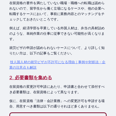
在留資格の要件を満たしていない職場・職種への転職は認めら
れないので、留学生から働く立場になるケースや、他の企業へ
転職するケースにおいて、事前に業務内容とのマッチングをチ
ェックしておきたいところです。
例えば、経済学部を卒業している外国人材は、弁当の具材詰め
のような、単純作業の仕事に従事できない可能性が高くなりま
す。
就労ビザの申請が認められないケースについて、より詳しく知
りたい方は、以下の記事もご覧ください。
技人国人材の就労ビザが不許可になる理由｜事例や対処法・企
業の注意点も解説
2. 必要書類を集める
在留資格の変更許可申請にあたり、申請書と合わせて添付すべ
き必要書類は、在留資格によって異なります。
仮に、在留資格「法律・会計業務」への変更許可を申請する場
合、用意すべき書類は以下の通りそれほど多くありません。