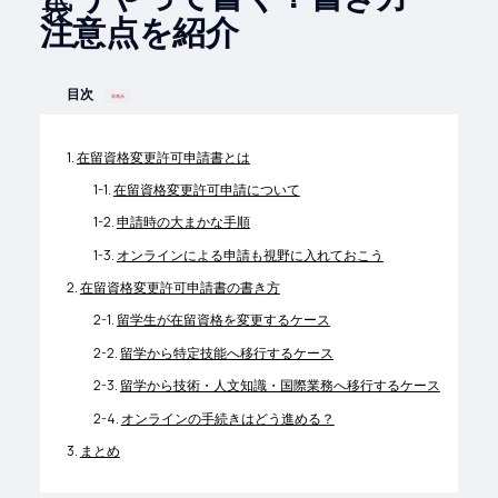
注意点を紹介
目次
非表示
在留資格変更許可申請書とは
在留資格変更許可申請について
申請時の大まかな手順
オンラインによる申請も視野に入れておこう
在留資格変更許可申請書の書き方
留学生が在留資格を変更するケース
留学から特定技能へ移行するケース
留学から技術・人文知識・国際業務へ移行するケース
オンラインの手続きはどう進める？
まとめ