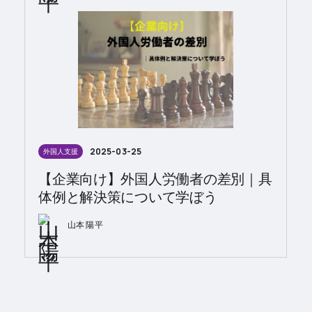
2025-03-25
外国人支援
【企業向け】外国人労働者の差別｜具
体例と解決策について学ぼう
山本 陽平