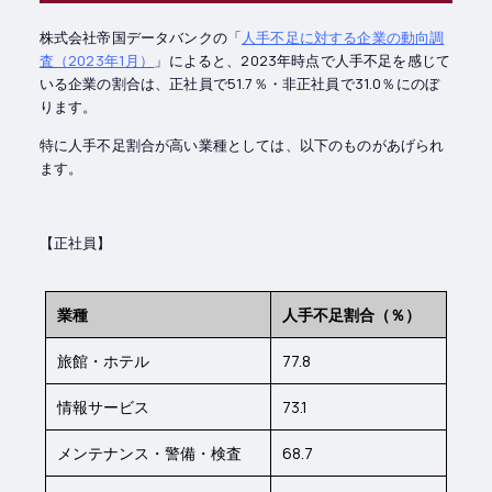
株式会社帝国データバンクの「
人手不足に対する企業の動向調
査（2023年1月）
」によると、2023年時点で人手不足を感じて
いる企業の割合は、正社員で51.7％・非正社員で31.0％にのぼ
ります。
特に人手不足割合が高い業種としては、以下のものがあげられ
ます。
【正社員】
業種
人手不足割合（％）
旅館・ホテル
77.8
情報サービス
73.1
メンテナンス・警備・検査
68.7