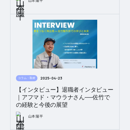
山本 陽平
2025-04-23
コラム・取材
【インタビュー】退職者インタビュー
｜アフマド・マウラナさん──佐竹で
の経験と今後の展望
山本 陽平