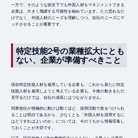
一方で、そのような状況下でも外国人材をマネジメントできる
企業は、大きく飛躍する可能性を秘めています。ただ恐れるだ
けでなく、外国人材のニーズを理解しつつ、自社のニーズにマ
ッチさせることが重要です。
特定技能2号の業種拡大にとも
ない、企業が準備すべきこと
現在特定技能人材を雇用している企業も、これから新たに特定
技能人材を雇用しようと考えている企業も、今後の動きをただ
見守るだけでは、自社の成長にはつながりません。
同業他社が積極的に動けば動くほど、採用活動で差をつけられ
ることは明白であるから、少なくとも「外国人材を採用するに
はどうすればよいのか」については、今のうちから情報収集し
ておくことが大切です。
以下、特定技能人2号の業種拡大にともない、企業として事前