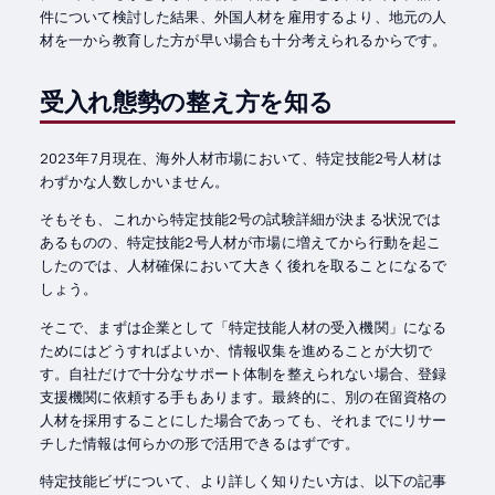
件について検討した結果、外国人材を雇用するより、地元の人
材を一から教育した方が早い場合も十分考えられるからです。
受入れ態勢の整え方を知る
2023年7月現在、海外人材市場において、特定技能2号人材は
わずかな人数しかいません。
そもそも、これから特定技能2号の試験詳細が決まる状況では
あるものの、特定技能2号人材が市場に増えてから行動を起こ
したのでは、人材確保において大きく後れを取ることになるで
しょう。
そこで、まずは企業として「特定技能人材の受入機関」になる
ためにはどうすればよいか、情報収集を進めることが大切で
す。自社だけで十分なサポート体制を整えられない場合、登録
支援機関に依頼する手もあります。最終的に、別の在留資格の
人材を採用することにした場合であっても、それまでにリサー
チした情報は何らかの形で活用できるはずです。
特定技能ビザについて、より詳しく知りたい方は、以下の記事