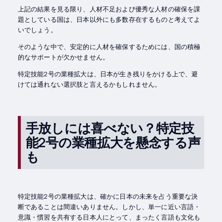
上記の結果を見る限り、人材不足および優秀な人材の確保を課
題としている国は、日本以外にも多数存在するものと考えてよ
いでしょう。
そのような中で、安定的に人材を確保するためには、国の積極
的なサポートが欠かせません。
特定技能2号の業種拡大は、日本が生き残りをかける上で、避
けては通れない選択肢と言えるかもしれません。
手放しには喜べない？特定技
能2号の業種拡大を懸念する声
も
特定技能2号の業種拡大は、確かに日本の未来を占う重要な決
断であることは間違いありません。しかし、単一に近い言語・
意識・慣習を共有する日本人にとって、まったく言語も文化も