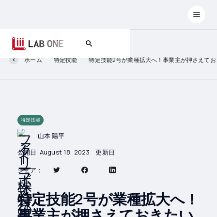
ホーム
特定技能
特定技能2号が業種拡大へ！事業主が押さえてお
特定技能
山本 陽平
公開日
August 18, 2023
更新日
シェア：
特定技能2号が業種拡大へ！
事業主が押さえておきたい