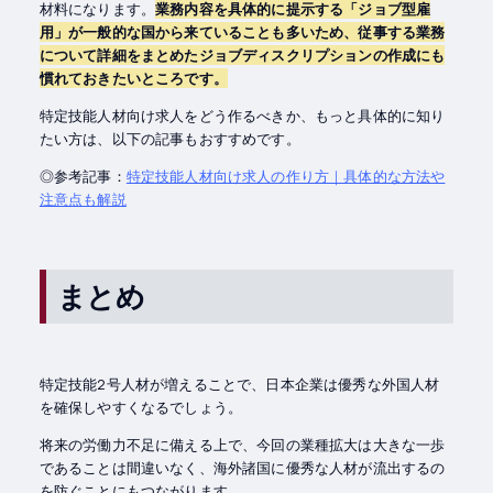
材料になります。
業務内容を具体的に提示する「ジョブ型雇
用」が一般的な国から来ていることも多いため、従事する業務
について詳細をまとめたジョブディスクリプションの作成にも
慣れておきたいところです。
特定技能人材向け求人をどう作るべきか、もっと具体的に知り
たい方は、以下の記事もおすすめです。
◎参考記事：
特定技能人材向け求人の作り方｜具体的な方法や
注意点も解説
まとめ
特定技能2号人材が増えることで、日本企業は優秀な外国人材
を確保しやすくなるでしょう。
将来の労働力不足に備える上で、今回の業種拡大は大きな一歩
であることは間違いなく、海外諸国に優秀な人材が流出するの
を防ぐことにもつながります。