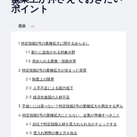
ポイント
目次
非表示
特定技能2号の業種拡大に関するあらまし
新たに追加される対象分野
求められる業務・技能水準
特定技能2号の業種拡大が決まった背景
制度上の限界
人手不足による国力低下
経済先進国の人材不足
手放しには喜べない？特定技能2号の業種拡大を懸念する声も
特定技能2号の業種拡大にともない、企業が準備すべきこと
自社で特定技能人材を受入れられるかチェックする
受入れ態勢の整え方を知る