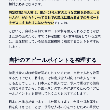
検討が必要となります。
特定技能2号人材は、確かに1号人材のような支援を必要としま
せんが、だからといって自社での環境に慣れるまでのサポート
をゼロにするわけにはいかない
ですよね。
とはいえ、自社が自前でサポート体制を整えられるかどうかは
また別の話のため、すでに特定技能1号人材を雇用している企業
は、現在契約している登録支援機関に相談することをおすすめ
します。
自社のアピールポイントを整理する
特定技能人材は転職が認められているため、自社で人材を教育
するだけでなく、将来的には特定技能人材向けの求人を出すこ
ともあるでしょう。日本人と外国人では、求人で重視する箇所
が異なりますから、外国人向けの求人を作成するための「アピ
ールポイント」を整理しておくことをおすすめします。
日本に出稼ぎ感覚で来ている外国人は多く、年収や福利厚生に
目を向けさせることは、優秀な人材の心をつかむための重要な