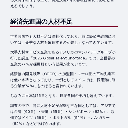
えるでしょう。
経済先進国の人材不足
世界各国でも人材不足は深刻化しており、特に経済先進国にお
いては、優秀な人材を確保するのが難しくなってきています。
大手人材サービス企業であるアメリカのマンパワーグループが
行った調査「2023 Global Talent Shortage」では、全世界の
企業の77％が採用難という結果が出ています。
経済協力開発以降（OECD）の加盟国・ユーロ圏の平均失業率
は低い水準となっており、一例としてスイスでは、採用難に陥
る企業が74％にものぼると言われています。
ちなみに日本は78％となり、世界各国の平均を超えています。
調査の中で、特に人材不足が深刻な主な国としては、アジアで
は台湾（90％）・香港（85％）・シンガポール（83％）、欧
州ではドイツ（86％）・ポルトガル（84％）・ハンガリー
（82％）などがあげられます。