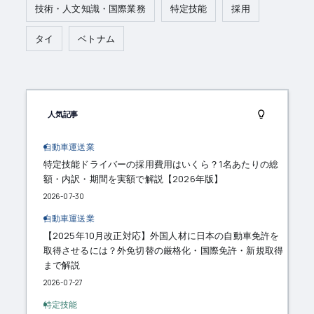
技術・人文知識・国際業務
特定技能
採用
タイ
ベトナム
人気記事
自動車運送業
特定技能ドライバーの採用費用はいくら？1名あたりの総
額・内訳・期間を実額で解説【2026年版】
2026-07-30
自動車運送業
【2025年10月改正対応】外国人材に日本の自動車免許を
取得させるには？外免切替の厳格化・国際免許・新規取得
まで解説
2026-07-27
特定技能