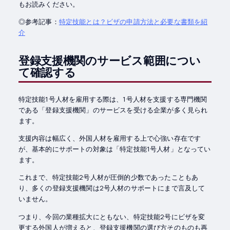
もお読みください。
◎参考記事：
特定技能とは？ビザの申請方法と必要な書類を紹
介
登録支援機関のサービス範囲につい
て確認する
特定技能1号人材を雇用する際は、1号人材を支援する専門機関
である「登録支援機関」のサービスを受ける企業が多く見られ
ます。
支援内容は幅広く、外国人材を雇用する上で心強い存在です
が、基本的にサポートの対象は「特定技能1号人材」となってい
ます。
これまで、特定技能2号人材が圧倒的少数であったこともあ
り、多くの登録支援機関は2号人材のサポートにまで言及して
いません。
つまり、今回の業種拡大にともない、特定技能2号にビザを変
更する外国人が増えると、登録支援機関の選び方そのものも再