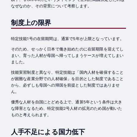
なぜなのか、その背景について考察します。
制度上の限界
特定技能1号の在留期間は、通算で5年が上限となっています。
そのため、せっかく日本で働き始めたのに在留期限を迎えてし
まい、育った人材が母国へ帰ってしまうケースが増えてしまい
ました。
技能実習制度と異なり、特定技能は「国内人材を確保すること
が困難な産業分野での人材確保」を目的とした制度であること
から、必ずしも母国への帰国を前提とした制度ではありませ
ん。
優秀な人材を自国にとどめる上で、通算5年という条件は大き
な障害となるため、特定技能2号人材の拡充のため国が動いた
ものと考えられます。
人手不足による国力低下