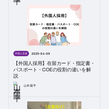
2025-04-09
外国人支援
【外国人採用】在留カード・指定書・
パスポート・COEの役割の違いを解
説
山本 陽平