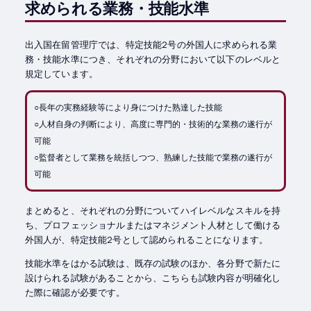
求められる業務・技能水準
出入国在留管理庁では、特定技能2号の外国人に求められる業
務・技能水準につき、それぞれの分野において以下のレベルと
規定しています。
○長年の実務経験等により身につけた熟達した技能
○人材自身の判断により、高度に専門的・技術的な業務の遂行が
可能
○監督者として業務を統括しつつ、熟練した技能で業務の遂行が
可能
まとめると、それぞれの分野についてハイレベルなスキルを持
ち、プロフェッショナルまたはマネジメント人材として働ける
外国人が、特定技能2号として認められることになります。
技能水準をはかる試験は、既存の試験のほか、各分野で新たに
設けられる試験があることから、こちらも試験内容が明確化し
た際に確認が必要です。