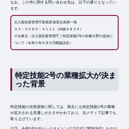
なお、この件に関する問い合わせ先は、以下の通りとなってい
ます。
出入国在留管理庁政策課 政策企画第一係
０３－３５８０－４１１１（内線６８３０）
※出典元：出入国在留管理庁｜特定技能2号の対象分野の追加に
ついて（令和５年６月９日閣議決定）
特定技能2号の業種拡大が決ま
った背景
特定技能の在留資格に関しては、過去にも特定技能2号の業種
が拡大される見通しがささやかれており、当メディア記事でも
取り上げています。
以下、令和5年6月というタイミングで正式に閣議決定したのは