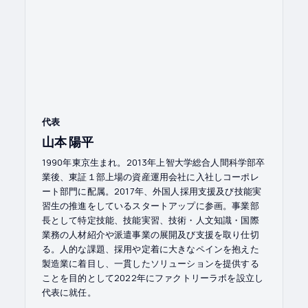
代表
山本 陽平
1990年東京生まれ。2013年上智大学総合人間科学部卒
業後、東証１部上場の資産運用会社に入社しコーポレ
ート部門に配属。2017年、外国人採用支援及び技能実
習生の推進をしているスタートアップに参画。事業部
長として特定技能、技能実習、技術・人文知識・国際
業務の人材紹介や派遣事業の展開及び支援を取り仕切
る。人的な課題、採用や定着に大きなペインを抱えた
製造業に着目し、一貫したソリューションを提供する
ことを目的として2022年にファクトリーラボを設立し
代表に就任。