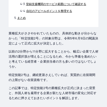
登録支援機関のサービス範囲について確認する
自社のアピールポイントを整理する
まとめ
業種拡大がささやかれていたものの、具体的な動きが分からな
かった「特定技能2号」の対象分野は、令和5年6月9日の閣議決
定によって正式に拡大が決定しました。
以前の2分野から11分野に拡大することから、幅広い企業で人材
活用の選択肢が増えることになるため、今から準備を進めたい
と考えている経営者・企業担当者の方も多いのではないでしょ
うか。
特定技能2号は、継続更新さえしていれば、実質的に在留期間
の上限がない在留資格です。
この記事では、特定技能2号の業種拡大が正式に決まった背景
と、外国人材を雇用する企業が新たな人材市場の変化に対応す
るために押さえておきたいポイントを解説します。