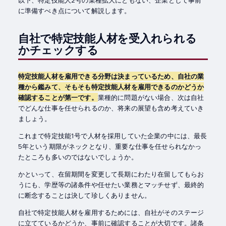
に準備すべき点について解説します。
自社で特定技能人材を受入れられる
かチェックする
特定技能人材を雇用できる分野は決まっているため、自社の業
種から鑑みて、そもそも特定技能人材を雇用できるのかどうか
確認することが第一です。
業種的に問題がない場合、次は自社
でどんな仕事を任せられるのか、将来の展望も含め考えていき
ましょう。
これまで特定技能1号で人材を採用していた企業の中には、最長
5年という期限がネックとなり、重要な仕事を任せられなかっ
たところも多いのではないでしょうか。
かといって、在留期間を変更して長期にわたり在留してもらお
うにも、学歴等の諸条件や任せたい業務とマッチせず、最終的
に断念することは決して珍しくありません。
自社で特定技能人材を雇用するためには、自社がそのステージ
に立てているかどうか、事前に確認することが大切です。諸条