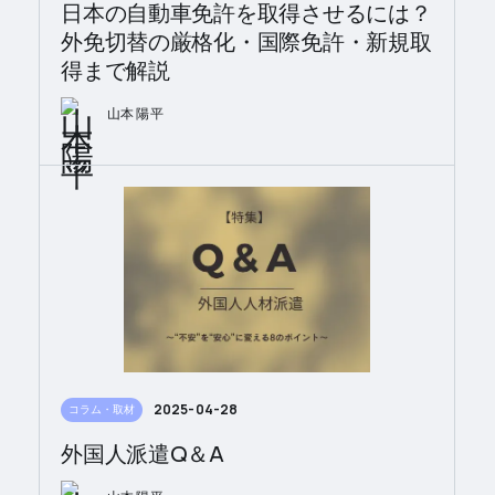
日本の自動車免許を取得させるには？
外免切替の厳格化・国際免許・新規取
得まで解説
山本 陽平
2025-04-28
コラム・取材
外国人派遣Q＆A