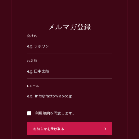
メルマガ登録
会社名
お名前
Eメール
利用規約
を同意します。