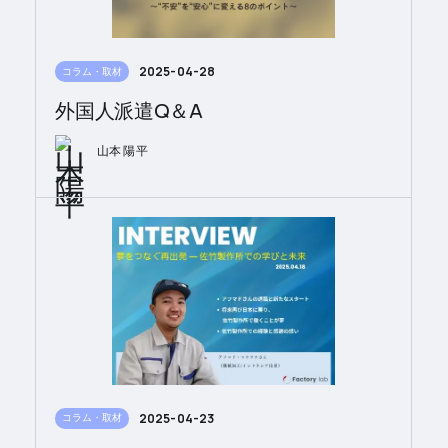
2025-04-28
コラム・取材
外国人派遣Q＆A
山本 陽平
2025-04-23
コラム・取材