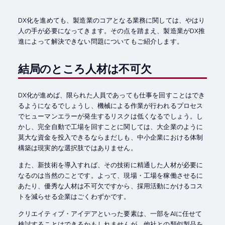
DX化を進めても、製造業のコアとなる業務に関しては、やはり
人の手が必要になってきます。その点を踏まえ、製造業がDX推
進によって解決できない問題についてもご紹介します。
結局のところ人材は不可欠
DX化が進めば、限られた人員であっても仕事を回すことはでき
るようになるでしょうし、機械による作業が行われるプロセス
でヒューマンエラーが発生するリスクは低くなるでしょう。し
かし、完全自動で工場を回すことに関しては、大企業のように
莫大な資金を投入できるならまだしも、中小企業における体制
構築は現実的な選択肢ではありません。
また、新技術を導入すれば、その技術に精通した人材が必要に
なるのは当然のことです。よって、現場・工場を稼働させるに
あたり、優秀な人材は不可欠ですから、採用活動にかけるコス
トを減らせる企業はごくわずかです。
クリエイティブ・アイデアといった要素は、一部をAIに任せて
検討することはできるかもしれませんが、他社との類似製品を