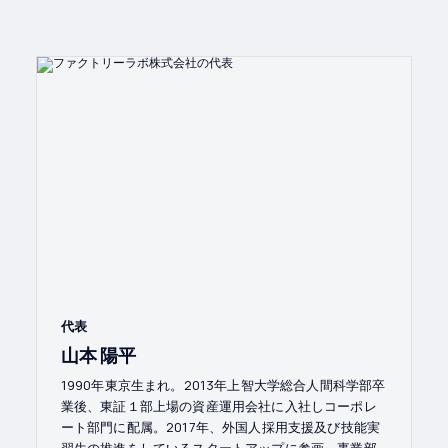
代表
山本 陽平
1990年東京生まれ。2013年上智大学総合人間科学部卒
業後、東証１部上場の資産運用会社に入社しコーポレ
ート部門に配属。2017年、外国人採用支援及び技能実
習生の推進をしているスタートアップに参画。事業部