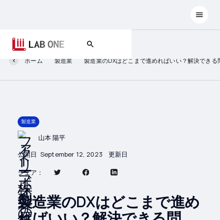
ホーム
製造業
製造業のDXはどこまで進めればいい？解決できる
製造業
山本 陽平
公開日
September 12, 2023
更新日
シェア：
製造業のDXはどこまで進め
ればいい？解決できる問