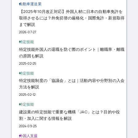
自動車運送業
【2025年10月改正対応】外国人材に日本の自動車免許を
取得させるには？外免切替の厳格化・国際免許・新規取得
まで解説
2026-07-27
特定技能
特定技能外国人の退職を防ぐ際のポイント｜離職率・離職
の原因も解説
2025-02-25
特定技能
特定技能制度の「協議会」とは｜活動内容や分野別の入会
方法を解説
2025-02-12
特定技能
建設業の特定技能で重要な機構「JAC」とは？目的や役
割・加入に関する情報を解説
2024-09-25
外国人支援