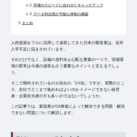
市場のスピードに合わせたキャッチアップ
データ利活用が可能な体制の構築
まとめ
人的資源をフルに活用して成長してきた日本の製造業は、近年
人手不足に悩まされています。
それだけでなく、設備の老朽化も心配な要素の一つで、現場環
境の変革は今後の成長を占う重要なポイントと言えるでしょ
う。
そこで期待されているのが自社の「DX化」ですが、実際のとこ
ろ、自社でどこまで進めればよいのかイメージできない経営
者・企業担当者の方も多いのではないでしょうか。
この記事では、製造業がDX推進によって解決できる問題・解決
できない問題について解説します。