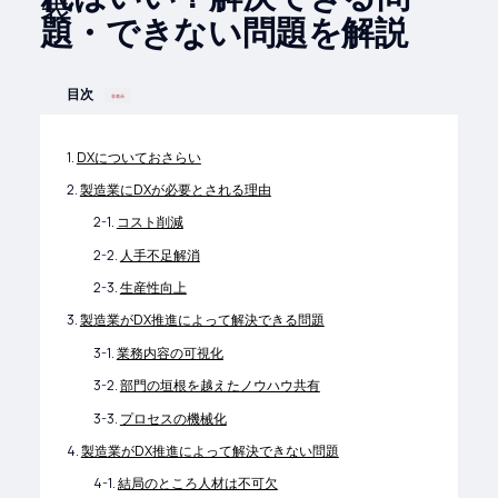
題・できない問題を解説
目次
非表示
DXについておさらい
製造業にDXが必要とされる理由
コスト削減
人手不足解消
生産性向上
製造業がDX推進によって解決できる問題
業務内容の可視化
部門の垣根を越えたノウハウ共有
プロセスの機械化
製造業がDX推進によって解決できない問題
結局のところ人材は不可欠