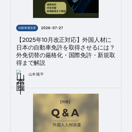
2026-07-27
自動車運送業
【2025年10月改正対応】外国人材に
日本の自動車免許を取得させるには？
外免切替の厳格化・国際免許・新規取
得まで解説
山本 陽平