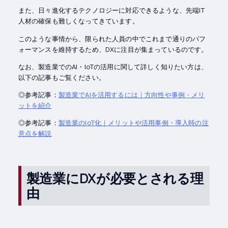
また、日々進化するテクノロジーに対応できるような、先端IT
人材の確保も難しくなってきています。
このような事情から、限られた人員の中でこれまで通りのパフ
ォーマンスを維持するため、DXに注目が集まっているのです。
なお、製造業でのAI・IoTの活用に関して詳しく知りたい方は、
以下の記事もご覧ください。
◎参考記事：
製造業でAIを活用するには｜方向性や事例・メリ
ットを紹介
◎参考記事：
製造業のIoT化｜メリットや活用事例・導入時の注
意点を解説
製造業にDXが必要とされる理
由