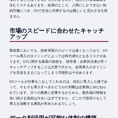
生むリスクもあります。結局のところ、人間にしかできない知
的労働につき、DXで完全に代替するのは難しいと言わざるを得
ません。
市場のスピードに合わせたキャッチ
アップ
製造業においても、技術革新のスピードは速くなっており、DX
ツール導入のタイミングによっては時代遅れとなるリスクがあ
ります。DXに関する最新の技術を、経営者・企業担当者が常々
キャッチアップすることは大変ですから、結局導入のタイミン
グを見送るままになってしまう可能性は十分あります。
DXツールが仕事をこなしてくれるのは、自社に導入した後であ
って、そもそも導入すべきかどうかの判断は企業側にゆだねら
れています。日々の業務に従事するかたわら、最先端の情報を
追い続ける負担は大きいはずですから、どこかで損切りをして
導入を決断する勇気が求められるでしょう。
データ利活用が可能な体制の構築