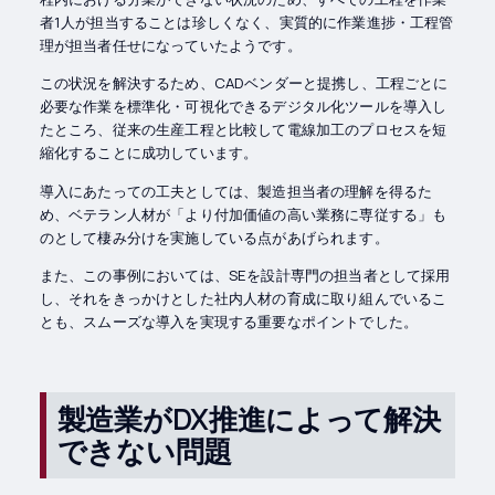
者1人が担当することは珍しくなく、実質的に作業進捗・工程管
理が担当者任せになっていたようです。
この状況を解決するため、CADベンダーと提携し、工程ごとに
必要な作業を標準化・可視化できるデジタル化ツールを導入し
たところ、従来の生産工程と比較して電線加工のプロセスを短
縮化することに成功しています。
導入にあたっての工夫としては、製造担当者の理解を得るた
め、ベテラン人材が「より付加価値の高い業務に専従する」も
のとして棲み分けを実施している点があげられます。
また、この事例においては、SEを設計専門の担当者として採用
し、それをきっかけとした社内人材の育成に取り組んでいるこ
とも、スムーズな導入を実現する重要なポイントでした。
製造業がDX推進によって解決
できない問題