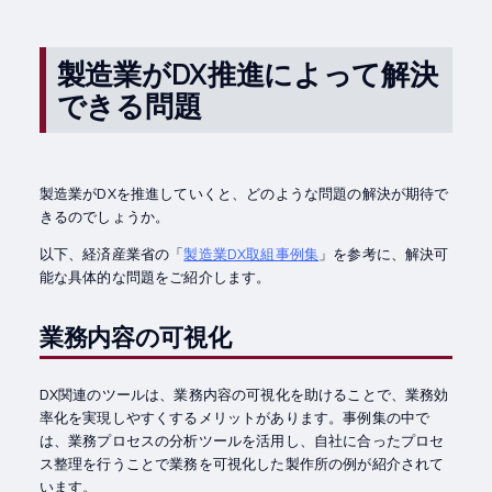
製造業がDX推進によって解決
できる問題
製造業がDXを推進していくと、どのような問題の解決が期待で
きるのでしょうか。
以下、経済産業省の「
製造業DX取組事例集
」を参考に、解決可
能な具体的な問題をご紹介します。
業務内容の可視化
DX関連のツールは、業務内容の可視化を助けることで、業務効
率化を実現しやすくするメリットがあります。事例集の中で
は、業務プロセスの分析ツールを活用し、自社に合ったプロセ
ス整理を行うことで業務を可視化した製作所の例が紹介されて
います。