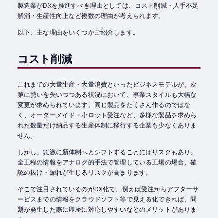
製造業がDXを推進すべき理由としては、コスト削減・人手不足
解消・生産性向上など複数の理由が考えられます。
以下、主な理由をいくつかご紹介します。
コスト削減
これまでの大量生産・大量消費といったビジネスモデルが、次
第に勢いを失いつつある状況において、事業スタイルも大幅な
変更が求められています。同じ製品をたくさん作るのではな
く、オーダーメイド・小ロット受注など、多様な製品を求めら
れた数量だけ納品する生産体制に移行する企業も少なくありま
せん。
しかし、急激に新体制へとシフトすることにはリスクもあり、
全工程の情報をアナログ的手法で管理している工場の場合、確
認の抜け・漏れが生じるリスクが高まります。
そこで注目されているのがDX化で、例えば受注からアフターサ
ービスまでの情報をクラウドソフト等で見える化できれば、問
題が発生した際に即座に対応しやすいなどのメリットがありま