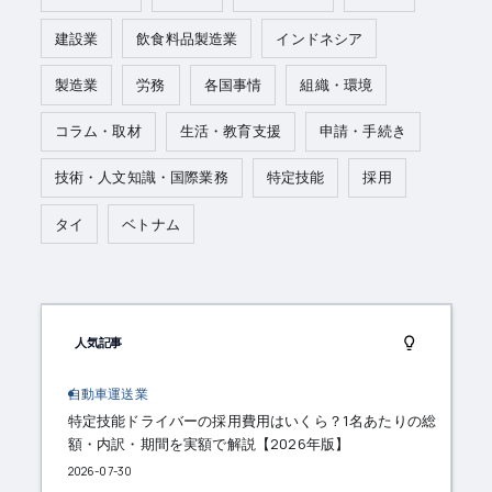
建設業
飲食料品製造業
インドネシア
製造業
労務
各国事情
組織・環境
コラム・取材
生活・教育支援
申請・手続き
技術・人文知識・国際業務
特定技能
採用
タイ
ベトナム
人気記事
自動車運送業
特定技能ドライバーの採用費用はいくら？1名あたりの総
額・内訳・期間を実額で解説【2026年版】
2026-07-30