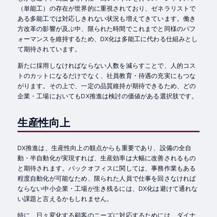
（単能工）の存在が世界的に重視されており、ゼネラリストで
ある多能工では対応しきれない状況も増えてきています。働き
方改革の影響が及ぶ中、限られた時間でこれまでと同様のパフ
ォーマンスを維持するため、DX化は多能工に代わる仕組みとし
て期待されています。
新たに採用しなければならない人数を減らすことで、人的コス
トのカットになるだけでなく、社員教育・待遇の充実にもつな
がります。その上で、一定の品質維持が期待できるため、どの
企業・工場においてもDX推進は検討の価値がある選択肢です。
生産性向上
DX推進は、生産性向上の観点からも重要であり、設備の全自
動・半自動化が実現すれば、生産効率は大幅に改善されるもの
と期待されます。バックオフィスに関しては、事務作業もある
程度自動化が可能なため、限られた人員で仕事を回さなければ
ならない中小企業・工場が生き残るには、DX化は避けて通れな
い課題と言えるかもしれません。
特に、日々変化する顧客のニーズに対応するためには、ダイナ