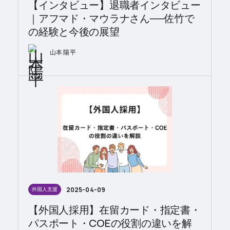
【インタビュー】退職者インタビュー
｜アフマド・マウラナさん──佐竹で
の経験と今後の展望
山本 陽平
2025-04-09
外国人支援
【外国人採用】在留カード・指定書・
パスポート・COEの役割の違いを解