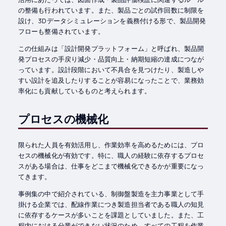
の整備も行われています。また、製品ごとの試作回数に制限を
設け、3Dデータシミュレーションを義務付ける形で、製品開発
フローも整備されています。
この仕組みは「設計開発プラットフォーム」と呼ばれ、製品開
発プロセスの手戻り減少・品質向上・納期短縮の達成につなが
っています。設計段階において不具合を見つけたり、製造しや
すい設計を追及したりすることが容易になったことで、業務効
率化にも貢献しているものと考えられます。
プロセスの機械化
限られた人員を有効活用し、作業効率を高めるためには、プロ
セスの機械化が有効です。特に、職人の経験に依存するプロセ
スがある場合は、仕事をどこまで機械化できるかが重要になっ
てきます。
事例集の中で紹介されている、制御盤製造を主力事業として手
掛ける企業では、配線作業につき製造担当者である職人の知見
に依存するケースが多いことを課題としていました。また、工
程内における分業ができない状況のため、すべての工程を作業