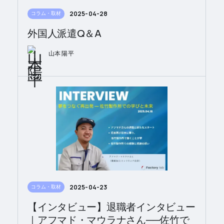
2025-04-28
コラム・取材
外国人派遣Q＆A
山本 陽平
2025-04-23
コラム・取材
【インタビュー】退職者インタビュー
｜アフマド・マウラナさん──佐竹で