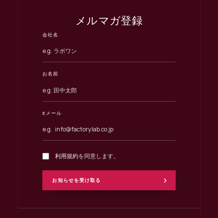
メルマガ登録
会社名
お名前
Eメール
利用規約
を同意します。