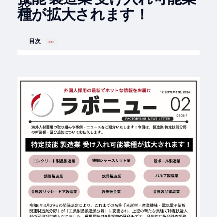
種が拡大されます！
目次
非表示