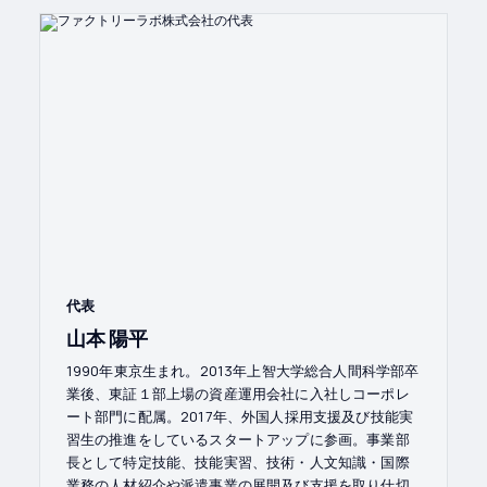
代表
山本 陽平
1990年東京生まれ。2013年上智大学総合人間科学部卒
業後、東証１部上場の資産運用会社に入社しコーポレ
ート部門に配属。2017年、外国人採用支援及び技能実
習生の推進をしているスタートアップに参画。事業部
長として特定技能、技能実習、技術・人文知識・国際
業務の人材紹介や派遣事業の展開及び支援を取り仕切