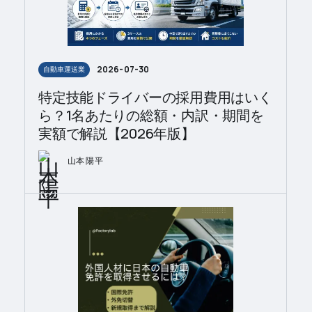
2026-07-30
自動車運送業
特定技能ドライバーの採用費用はいく
ら？1名あたりの総額・内訳・期間を
実額で解説【2026年版】
山本 陽平