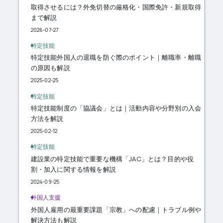
取得させるには？外免切替の厳格化・国際免許・新規取得
まで解説
2026-07-27
特定技能
特定技能外国人の退職を防ぐ際のポイント｜離職率・離職
の原因も解説
2025-02-25
特定技能
特定技能制度の「協議会」とは｜活動内容や分野別の入会
方法を解説
2025-02-12
特定技能
建設業の特定技能で重要な機構「JAC」とは？目的や役
割・加入に関する情報を解説
2024-09-25
外国人支援
外国人雇用の最重要課題「宗教」への配慮｜トラブル例や
解決方法も解説