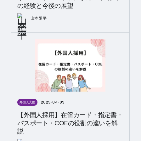
の経験と今後の展望
山本 陽平
2025-04-09
外国人支援
【外国人採用】在留カード・指定書・
パスポート・COEの役割の違いを解
説