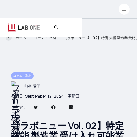
ホーム
コラム・取材
【ラボニュー Vol. 02】特定技能 製造業
コラム・取材
山本 陽平
公開日
September 12, 2024
更新日
シェア：
【ラボニュー Vol. 02】特定
技能 製造業 受け入れ可能業