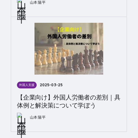
山本 陽平
2025-03-25
外国人支援
【企業向け】外国人労働者の差別｜具
体例と解決策について学ぼう
山本 陽平