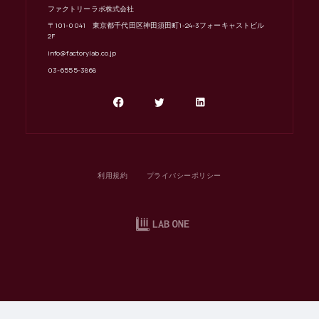
ファクトリーラボ株式会社
〒101-0041 東京都千代田区神田須田町1-24-3フォーキャストビル
2F
info@factorylab.co.jp
03-6555-3868
利用規約
プライバシーポリシー