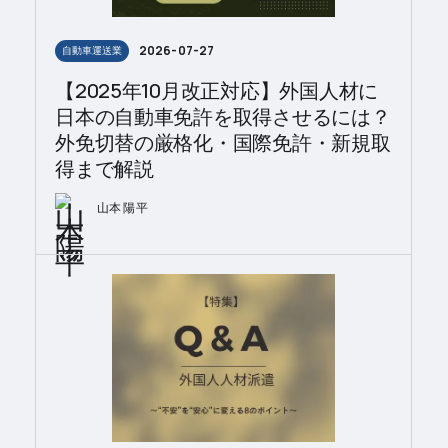
2026-07-27
自動車運送業
【2025年10月改正対応】外国人材に
日本の自動車免許を取得させるには？
外免切替の厳格化・国際免許・新規取
得まで解説
山本 陽平