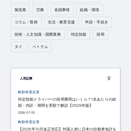
製造業
労務
各国事情
組織・環境
コラム・取材
生活・教育支援
申請・手続き
技術・人文知識・国際業務
特定技能
採用
タイ
ベトナム
人気記事
自動車運送業
特定技能ドライバーの採用費用はいくら？1名あたりの総
額・内訳・期間を実額で解説【2026年版】
2026-07-30
自動車運送業
【2025年10月改正対応】外国人材に日本の自動車免許を