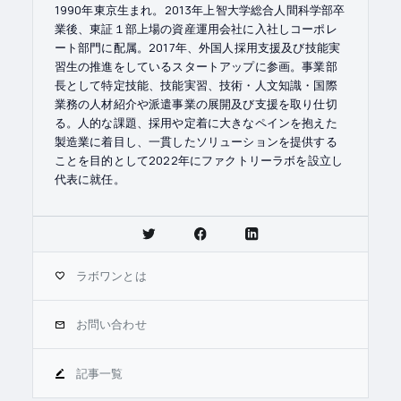
1990年東京生まれ。2013年上智大学総合人間科学部卒
業後、東証１部上場の資産運用会社に入社しコーポレ
ート部門に配属。2017年、外国人採用支援及び技能実
習生の推進をしているスタートアップに参画。事業部
長として特定技能、技能実習、技術・人文知識・国際
業務の人材紹介や派遣事業の展開及び支援を取り仕切
る。人的な課題、採用や定着に大きなペインを抱えた
製造業に着目し、一貫したソリューションを提供する
ことを目的として2022年にファクトリーラボを設立し
代表に就任。
ラボワンとは
お問い合わせ
記事一覧