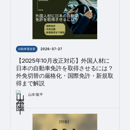
2026-07-27
自動車運送業
【2025年10月改正対応】外国人材に
日本の自動車免許を取得させるには？
外免切替の厳格化・国際免許・新規取
得まで解説
山本 陽平