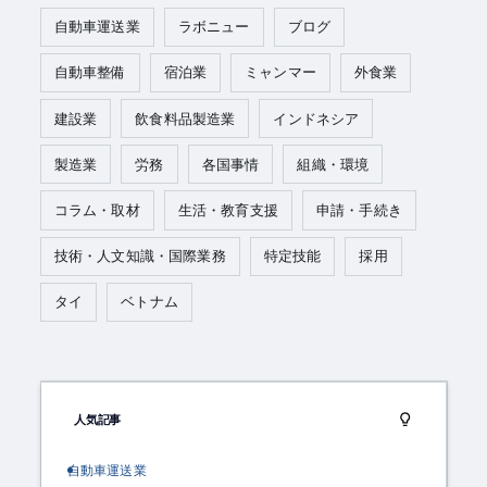
自動車運送業
ラボニュー
ブログ
自動車整備
宿泊業
ミャンマー
外食業
建設業
飲食料品製造業
インドネシア
製造業
労務
各国事情
組織・環境
コラム・取材
生活・教育支援
申請・手続き
技術・人文知識・国際業務
特定技能
採用
タイ
ベトナム
人気記事
自動車運送業