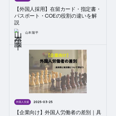
【外国人採用】在留カード・指定書・
パスポート・COEの役割の違いを解
説
山本 陽平
2025-03-25
外国人支援
【企業向け】外国人労働者の差別｜具