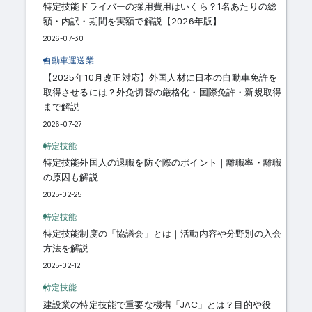
特定技能ドライバーの採用費用はいくら？1名あたりの総
額・内訳・期間を実額で解説【2026年版】
2026-07-30
自動車運送業
【2025年10月改正対応】外国人材に日本の自動車免許を
取得させるには？外免切替の厳格化・国際免許・新規取得
まで解説
2026-07-27
特定技能
特定技能外国人の退職を防ぐ際のポイント｜離職率・離職
の原因も解説
2025-02-25
特定技能
特定技能制度の「協議会」とは｜活動内容や分野別の入会
方法を解説
2025-02-12
特定技能
建設業の特定技能で重要な機構「JAC」とは？目的や役