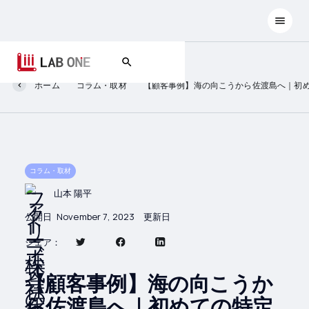
ホーム
コラム・取材
【顧客事例】海の向こうから佐渡島へ｜初
コラム・取材
山本 陽平
公開日
November 7, 2023
更新日
シェア：
【顧客事例】海の向こうか
ら佐渡島へ｜初めての特定