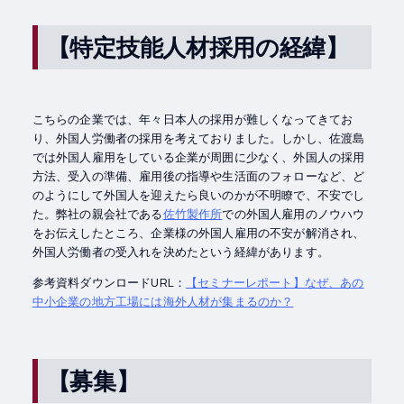
【特定技能人材採用の経緯】
こちらの企業では、年々日本人の採用が難しくなってきてお
り、外国人労働者の採用を考えておりました。しかし、佐渡島
では外国人雇用をしている企業が周囲に少なく、外国人の採用
方法、受入の準備、雇用後の指導や生活面のフォローなど、ど
のようにして外国人を迎えたら良いのかが不明瞭で、不安でし
た。弊社の親会社である
佐竹製作所
での外国人雇用のノウハウ
をお伝えしたところ、企業様の外国人雇用の不安が解消され、
外国人労働者の受入れを決めたという経緯があります。
参考資料ダウンロードURL：
【セミナーレポート】なぜ、あの
中小企業の地方工場には海外人材が集まるのか？
【募集】