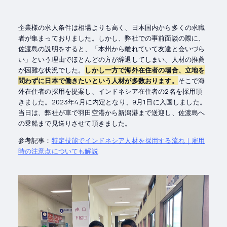
企業様の求人条件は相場よりも高く、日本国内から多くの求職
者が集まっておりました。しかし、弊社での事前面談の際に、
佐渡島の説明をすると、「本州から離れていて友達と会いづら
い」という理由でほとんどの方が辞退してしまい、人材の推薦
が困難な状況でした。
しかし一方で海外在住者の場合、立地を
問わずに日本で働きたいという人材が多数おります。
そこで海
外在住者の採用を提案し、インドネシア在住者の2名を採用頂
きました。2023年4月に内定となり、9月1日に入国しました。
当日は、弊社が車で羽田空港から新潟港まで送迎し、佐渡島へ
の乗船まで見送りさせて頂きました。
参考記事：
特定技能でインドネシア人材を採用する流れ｜雇用
時の注意点についても解説