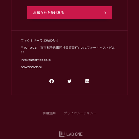
ファクトリーラボ株式会社
〒101-0041 東京都千代田区神田須田町1-24-3フォーキャストビル
2F
info@factorylab.co.jp
03-6555-3868
利用規約
プライバシーポリシー