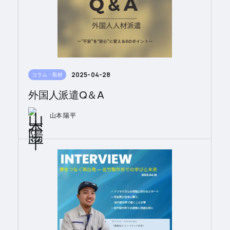
2025-04-28
コラム・取材
外国人派遣Q＆A
山本 陽平