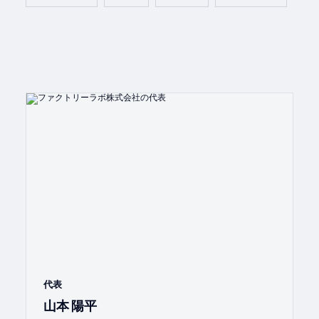
代表
山本 陽平