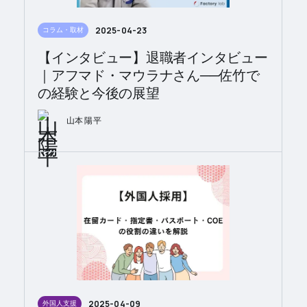
2025-04-23
コラム・取材
【インタビュー】退職者インタビュー
｜アフマド・マウラナさん──佐竹で
の経験と今後の展望
山本 陽平
2025-04-09
外国人支援