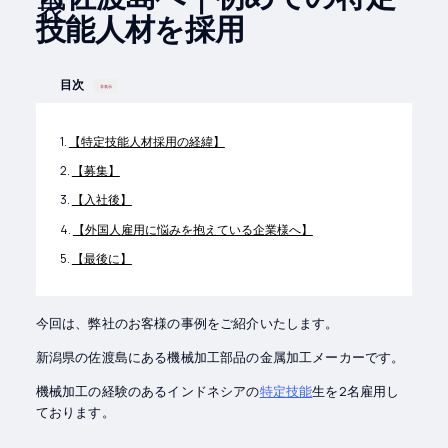
技能人材を採用
目次
非表示
【特定技能人材採用の経緯】
【募集】
【入社後】
【外国人雇用に悩みを抱えている企業様へ】
【最後に】
今回は、弊社のお客様の事例をご紹介いたします。
新潟県の佐渡島にある機械加工部品の金属加工メーカーです。
機械加工の経験のあるインドネシアの
特定技能
生を2名雇用し
ております。