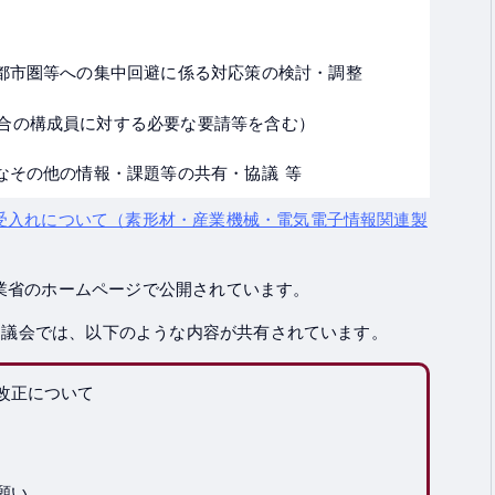
大都市圏等への集中回避に係る対応策の検討・調整
合の構成員に対する必要な要請等を含む）
なその他の情報・課題等の共有・協議 等
受入れについて（素形材・産業機械・電気電子情報関連製
業省のホームページで公開されています。
た協議会では、以下のような内容が共有されています。
改正について
願い