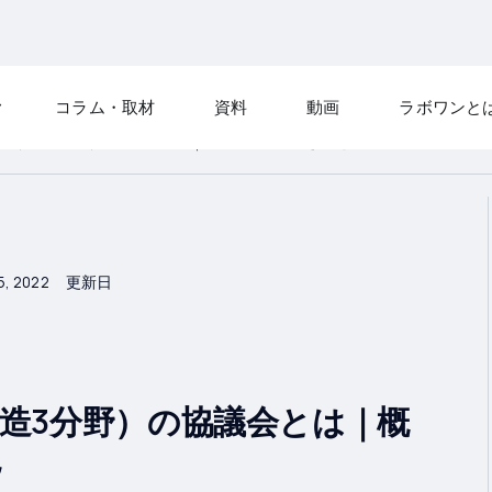
コラム・取材
資料
動画
ラボワンと
業（製造3分野）の協議会とは｜概要・入会手続き等を解説
5, 2022
更新日
造3分野）の協議会とは｜概
説