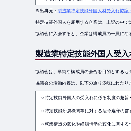
※出典元：
製造業特定技能外国人材受入れ協議・
特定技能外国人を雇用する企業は、上記の中で
協議会に入会すると、企業は構成員の一員にな
製造業特定技能外国人受入
協議会は、単純な構成員の会合を目的とするも
協議会の活動内容は、以下の通り多岐にわたり
○ 特定技能外国人の受入れに係る制度の趣旨
○ 特定技能所属機関等に対する法令遵守の啓
○ 就業構造の変化や経済情勢の変化に関する