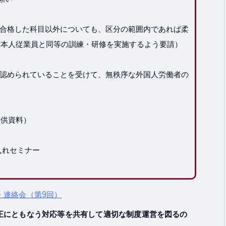
合格した科目以外についても、区分の範囲内であれば柔
日本人従業員と同等の訓練・研修を実施するよう要請）
認められていることを受けて、無秩序な外国人労働者の
提供資料）
入れセミナー
・連絡会（第9回）
正にともなう対応等を共有して適切な制度運営を図るの