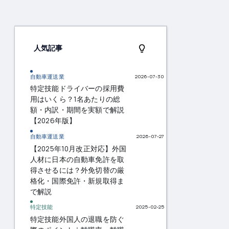
人気記事
自動車運送業
2026-07-30
特定技能ドライバーの採用費
用はいくら？1名あたりの総
額・内訳・期間を実額で解説
【2026年版】
自動車運送業
2026-07-27
【2025年10月改正対応】外国
人材に日本の自動車免許を取
得させるには？外免切替の厳
格化・国際免許・新規取得ま
で解説
特定技能
2025-02-25
特定技能外国人の退職を防ぐ