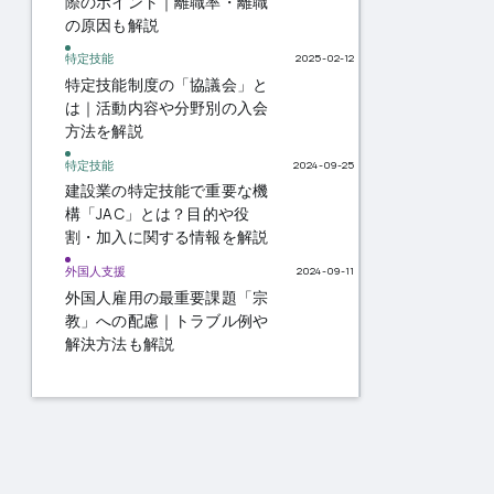
際のポイント｜離職率・離職
の原因も解説
特定技能
2025-02-12
特定技能制度の「協議会」と
は｜活動内容や分野別の入会
方法を解説
特定技能
2024-09-25
建設業の特定技能で重要な機
構「JAC」とは？目的や役
割・加入に関する情報を解説
外国人支援
2024-09-11
外国人雇用の最重要課題「宗
教」への配慮｜トラブル例や
解決方法も解説