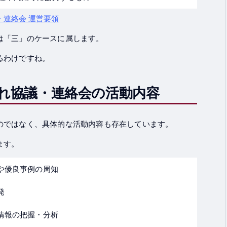
連絡会 運営要領
は「三」のケースに属します。
るわけですね。
れ協議・連絡会の活動内容
のではなく、具体的な活動内容も存在しています。
ます。
や優良事例の周知
発
情報の把握・分析