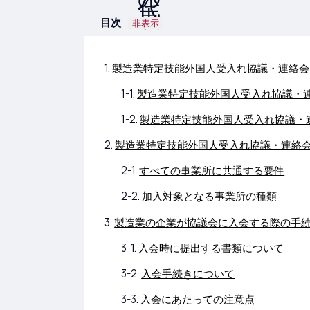
目次
非表示
製造業特定技能外国人受入れ協議・連絡会
製造業特定技能外国人受入れ協議・
製造業特定技能外国人受入れ協議・
製造業特定技能外国人受入れ協議・連絡
すべての事業所に共通する要件
加入対象となる事業所の種類
製造業の企業が協議会に入会する際の手
入会時に提出する書類について
入会手続きについて
入会にあたっての注意点