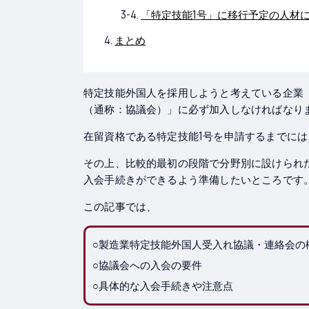
「特定技能1号」に移行予定の人材
まとめ
特定技能外国人を採用しようと考えている企業
（通称：協議会）」に必ず加入しなければなり
在留資格である特定技能1号を申請するまでに
その上、比較的最初の段階で分野別に設けられ
入会手続きができるよう準備したいところです
この記事では、
○製造業特定技能外国人受入れ協議・連絡会の
○協議会への入会の要件
○具体的な入会手続きや注意点