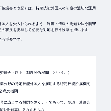
下協議会と表記）は、特定技能外国人材制度の適切な運用
外国人を受入れられるよう、制度・情報の周知や法令順守
足の状況を把握して必要な対応を行う役割を担います。
でも重要です。
安委員会（以下「制度関係機関」という。）
造業分野の特定技能外国人を雇用する特定技能所属機関
公私の機関
前号に該当する機関を除く。）であって、協議・連絡会
握や周知等に協力するもの