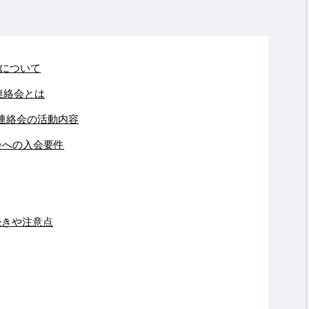
について
連絡会とは
連絡会の活動内容
会への入会要件
続きや注意点