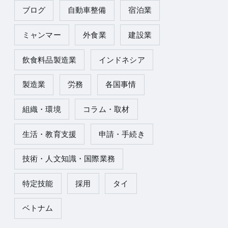
ブログ
自動車整備
宿泊業
ミャンマー
外食業
建設業
飲食料品製造業
インドネシア
製造業
労務
各国事情
組織・環境
コラム・取材
生活・教育支援
申請・手続き
技術・人文知識・国際業務
特定技能
採用
タイ
ベトナム