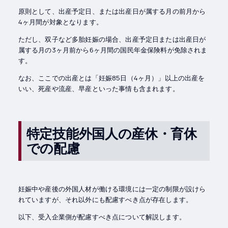
原則として、出産予定日、または出産日が属する月の前月から
4ヶ月間が対象となります。
ただし、双子など多胎妊娠の場合、出産予定日または出産日が
属する月の3ヶ月前から6ヶ月間の国民年金保険料が免除されま
す。
なお、ここでの出産とは「妊娠85日（4ヶ月）」以上の出産を
いい、死産や流産、早産といった事情も含まれます。
特定技能外国人の産休・育休
での配慮
妊娠中や産後の外国人材が働ける環境には一定の制限が設けら
れていますが、それ以外にも配慮すべき点が存在します。
以下、受入企業側が配慮すべき点について解説します。