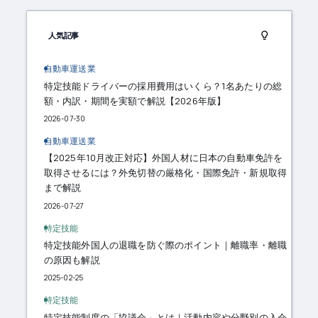
人気記事
自動車運送業
特定技能ドライバーの採用費用はいくら？1名あたりの総
額・内訳・期間を実額で解説【2026年版】
2026-07-30
自動車運送業
【2025年10月改正対応】外国人材に日本の自動車免許を
取得させるには？外免切替の厳格化・国際免許・新規取得
まで解説
2026-07-27
特定技能
特定技能外国人の退職を防ぐ際のポイント｜離職率・離職
の原因も解説
2025-02-25
特定技能
特定技能制度の「協議会」とは｜活動内容や分野別の入会