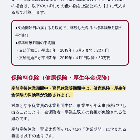
の場合は、以下のいずれかの低い額を上記公式の【】に代入す
る形で計算します。
●支給開始日の属する月以前で、継続した各月の標準報酬月額の
平均額）
●標準報酬月額の平均額
・支給開始日が平成31年（2019年）3月31まで：28万円
・支給開始日が平成31年（2019年）4月1日以降：30万円
保険料免除（健康保険・厚生年金保険）
産前産後休業期間中・育児休業等期間中は、健康保険・厚生年
金保険の保険料が免除されます。
対象となる従業員の休業期間中に、事業主が年金事務所に申し
出ることにより、被保険者・事業主双方の負担が免除される仕
組みです。
産前産後休業・育児休業等それぞれの「休業期間」に含まれる
範囲は以下の通りです。