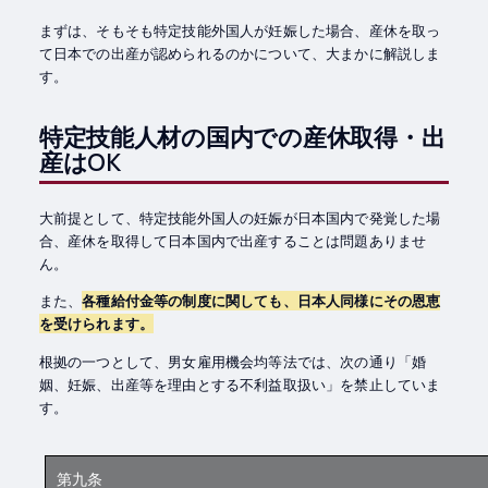
まずは、そもそも特定技能外国人が妊娠した場合、産休を取っ
て日本での出産が認められるのかについて、大まかに解説しま
す。
特定技能人材の国内での産休取得・出
産はOK
大前提として、特定技能外国人の妊娠が日本国内で発覚した場
合、産休を取得して日本国内で出産することは問題ありませ
ん。
また、
各種給付金等の制度に関しても、日本人同様にその恩恵
を受けられます。
根拠の一つとして、男女雇用機会均等法では、次の通り「婚
姻、妊娠、出産等を理由とする不利益取扱い」を禁止していま
す。
第九条