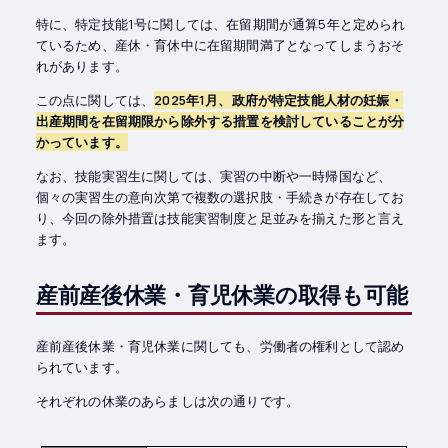
特に、特定技能1号に関しては、在留期間が通算5年と定められ
ているため、産休・育休中に在留期間満了となってしまうおそ
れがあります。
この点に関しては、
2025年1月、政府が特定技能人材の妊娠・
出産期間を在留期限から除外する措置を検討していることが分
かっています。
なお、技能実習生に関しては、実習の中断や一時帰国など、
個々の実習生の意向次第で複数の選択肢・手続きが存在してお
り、今回の除外措置は技能実習制度と足並みを揃えた形と言え
ます。
産前産後休業・育児休業の取得も可能
産前産後休業・育児休業に関しても、労働者の権利として認め
られています。
それぞれの休業のあらましは次の通りです。