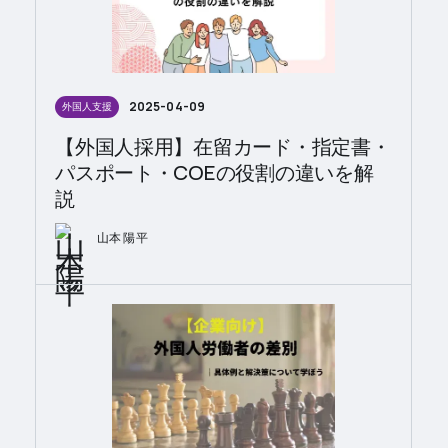
2025-04-09
外国人支援
【外国人採用】在留カード・指定書・
パスポート・COEの役割の違いを解
説
山本 陽平