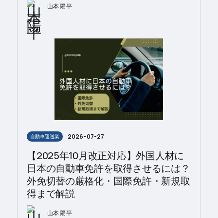
山本 陽平
2026-07-27
自動車運送業
【2025年10月改正対応】外国人材に
日本の自動車免許を取得させるには？
外免切替の厳格化・国際免許・新規取
得まで解説
山本 陽平