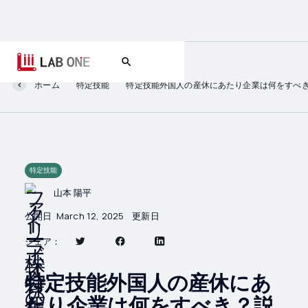
ホーム
特定技能
特定技能外国人の産休にあたり企業は何をすべ
特定技能
山本 陽平
公開日
March 12, 2025
更新日
シェア：
特定技能外国人の産休にあ
たり企業は何をすべき？説