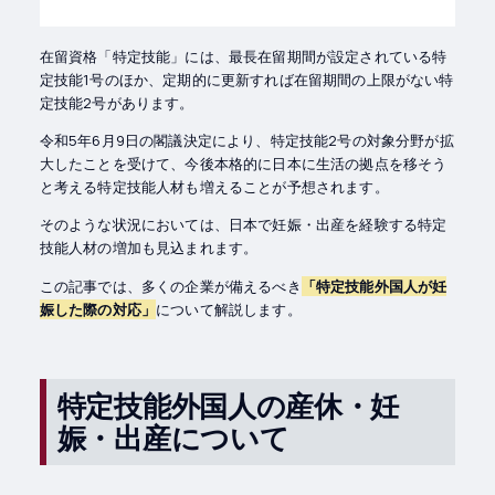
在留資格「特定技能」には、最長在留期間が設定されている特
定技能1号のほか、定期的に更新すれば在留期間の上限がない特
定技能2号があります。
令和5年6月9日の閣議決定により、特定技能2号の対象分野が拡
大したことを受けて、今後本格的に日本に生活の拠点を移そう
と考える特定技能人材も増えることが予想されます。
そのような状況においては、日本で妊娠・出産を経験する特定
技能人材の増加も見込まれます。
この記事では、多くの企業が備えるべき
「特定技能外国人が妊
娠した際の対応」
について解説します。
特定技能外国人の産休・妊
娠・出産について