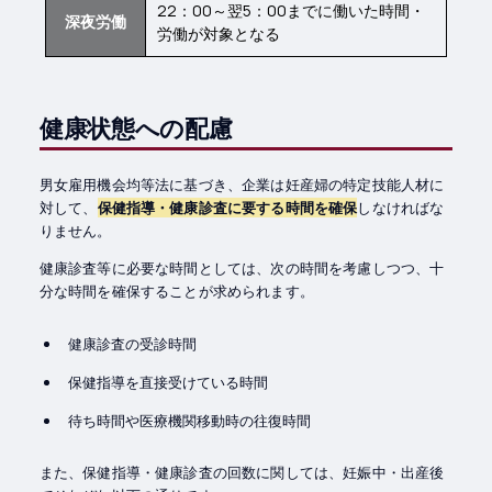
22：00～翌5：00までに働いた時間・
深夜労働
労働が対象となる
健康状態への配慮
男女雇用機会均等法に基づき、企業は妊産婦の特定技能人材に
対して、
保健指導・健康診査に要する時間を確保
しなければな
りません。
健康診査等に必要な時間としては、次の時間を考慮しつつ、十
分な時間を確保することが求められます。
健康診査の受診時間
保健指導を直接受けている時間
待ち時間や医療機関移動時の往復時間
また、保健指導・健康診査の回数に関しては、妊娠中・出産後