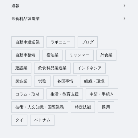
速報
飲食料品製造業
自動車運送業
ラボニュー
ブログ
自動車整備
宿泊業
ミャンマー
外食業
建設業
飲食料品製造業
インドネシア
製造業
労務
各国事情
組織・環境
コラム・取材
生活・教育支援
申請・手続き
技術・人文知識・国際業務
特定技能
採用
タイ
ベトナム