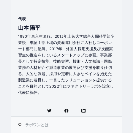
代表
山本 陽平
1990年東京生まれ。2013年上智大学総合人間科学部卒
業後、東証１部上場の資産運用会社に入社しコーポレ
ート部門に配属。2017年、外国人採用支援及び技能実
習生の推進をしているスタートアップに参画。事業部
長として特定技能、技能実習、技術・人文知識・国際
業務の人材紹介や派遣事業の展開及び支援を取り仕切
る。人的な課題、採用や定着に大きなペインを抱えた
製造業に着目し、一貫したソリューションを提供する
ことを目的として2022年にファクトリーラボを設立し
代表に就任。
ラボワンとは