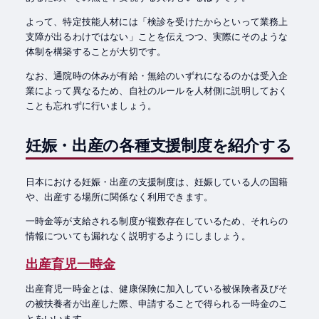
よって、特定技能人材には「検診を受けたからといって業務上
支障が出るわけではない」ことを伝えつつ、実際にそのような
体制を構築することが大切です。
なお、通院時の休みが有給・無給のいずれになるのかは受入企
業によって異なるため、自社のルールを人材側に説明しておく
ことも忘れずに行いましょう。
妊娠・出産の各種支援制度を紹介する
日本における妊娠・出産の支援制度は、妊娠している人の国籍
や、出産する場所に関係なく利用できます。
一時金等が支給される制度が複数存在しているため、それらの
情報についても漏れなく説明するようにしましょう。
出産育児一時金
出産育児一時金とは、健康保険に加入している被保険者及びそ
の被扶養者が出産した際、申請することで得られる一時金のこ
とをいいます。