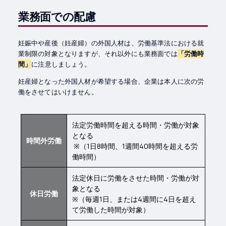
業務面での配慮
妊娠中や産後（妊産婦）の外国人材は、労働基準法における就
業制限の対象となりますが、それ以外にも業務面では
「労働時
間」
に注意しましょう。
妊産婦となった外国人材が希望する場合、企業は本人に次の労
働をさせてはいけません。
法定労働時間を超える時間・労働が対象
となる
時間外労働
※（1日8時間、1週間40時間を超える労
働時間）
法定休日に労働をさせた時間・労働が対
象となる
休日労働
※（毎週1日、または4週間に4日を超え
て労働した時間が対象）