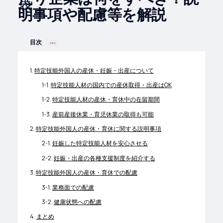
明事項や配慮等を解説
目次
非表示
特定技能外国人の産休・妊娠・出産について
特定技能人材の国内での産休取得・出産はOK
特定技能人材の産休・育休中の在留期間
産前産後休業・育児休業の取得も可能
特定技能外国人の産休・育休に関する説明事項
妊娠した特定技能人材を安心させる
妊娠・出産の各種支援制度を紹介する
特定技能外国人の産休・育休での配慮
業務面での配慮
健康状態への配慮
まとめ