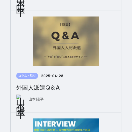
2025-04-28
コラム・取材
外国人派遣Q＆A
山本 陽平