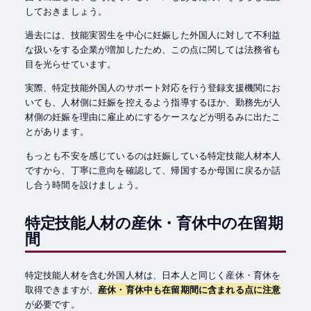
しておきましょう。
過去には、技能実習生を中心に妊娠した外国人に対して不利益
な扱いをする企業が増加したため、この点に関しては法務省も
目を光らせています。
実際、特定技能外国人のサポート対応を行う登録支援機関にお
いても、人材側に妊娠を控えるよう指導するほか、勤務先が人
材側の妊娠を理由に雇止めにするケースなどが明るみに出たこ
とがあります。
もっとも不安を感じているのは妊娠している特定技能人材本人
ですから、丁寧に意向を確認して、帰国するか母国に戻るか話
し合う時間を設けましょう。
特定技能人材の産休・育休中の在留期
間
特定技能人材を含む外国人材は、日本人と同じく産休・育休を
取得できますが、
産休・育休中も在留期間に含まれる点に注意
が必要です。