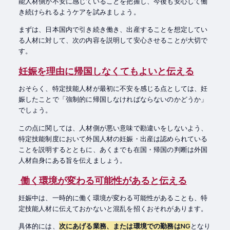
能人材側が不安に感じていることを把握し、今後も安心して働
き続けられるようケアを試みましょう。
まずは、日本国内で引き続き働き、出産することを想定してい
る人材に対して、次の内容を説明して安心させることが大切で
す。
妊娠を理由に帰国しなくてもよいと伝える
おそらく、特定技能人材が最初に不安を感じる点としては、妊
娠したことで「強制的に帰国しなければならないのかどうか」
でしょう。
この点に関しては、人材側が悪い意味で勘違いをしないよう、
特定技能制度において外国人材の妊娠・出産は認められている
ことを説明するとともに、あくまでも在国・帰国の判断は外国
人材自身にある旨を伝えましょう。
働く環境が変わる可能性があると伝える
妊娠中は、一時的に働く環境が変わる可能性があることも、特
定技能人材に伝えておかないと混乱を招くおそれがあります。
具体的には、
次にあげる業務、または環境での勤務はNG
となり