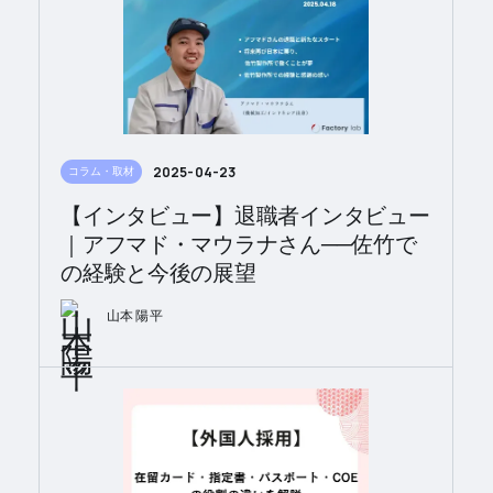
2025-04-23
コラム・取材
【インタビュー】退職者インタビュー
｜アフマド・マウラナさん──佐竹で
の経験と今後の展望
山本 陽平