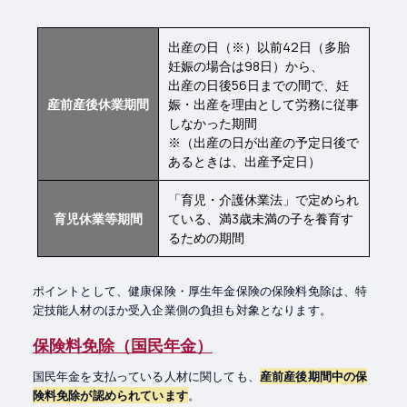
出産の日（※）以前42日（多胎
妊娠の場合は98日）から、
出産の日後56日までの間で、妊
産前産後休業期間
娠・出産を理由として労務に従事
しなかった期間
※（出産の日が出産の予定日後で
あるときは、出産予定日）
「育児・介護休業法」で定められ
育児休業等期間
ている、満3歳未満の子を養育す
るための期間
ポイントとして、健康保険・厚生年金保険の保険料免除は、特
定技能人材のほか受入企業側の負担も対象となります。
保険料免除（国民年金）
国民年金を支払っている人材に関しても、
産前産後期間中の保
険料免除が認められています
。