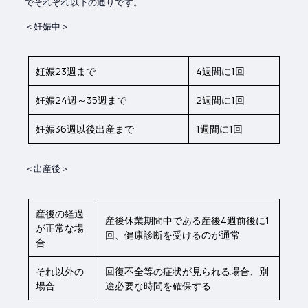
でそれぞれ以下の通りです。
＜妊娠中＞
妊娠23週まで
4週間に1回
妊娠24週～35週まで
2週間に1回
妊娠36週以後出産まで
1週間に1回
＜出産後＞
産後の経過
産後休業期間中である産後4週前後に1
が正常な場
回、健康診断を受けるのが通常
合
それ以外の
回復不全等の症状が見られる場合、別
場合
途必要な時間を確保する