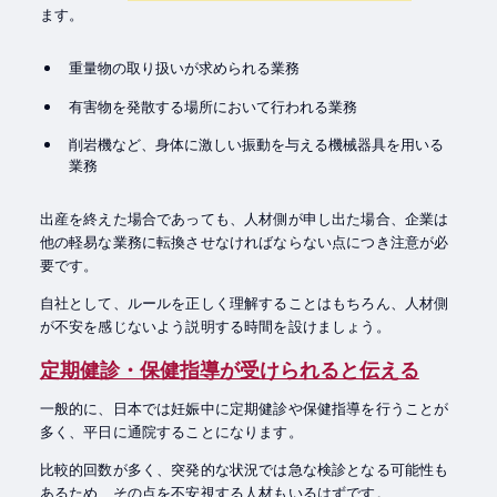
ます。
重量物の取り扱いが求められる業務
有害物を発散する場所において行われる業務
削岩機など、身体に激しい振動を与える機械器具を用いる
業務
出産を終えた場合であっても、人材側が申し出た場合、企業は
他の軽易な業務に転換させなければならない点につき注意が必
要です。
自社として、ルールを正しく理解することはもちろん、人材側
が不安を感じないよう説明する時間を設けましょう。
定期健診・保健指導が受けられると伝える
一般的に、日本では妊娠中に定期健診や保健指導を行うことが
多く、平日に通院することになります。
比較的回数が多く、突発的な状況では急な検診となる可能性も
あるため、その点を不安視する人材もいるはずです。