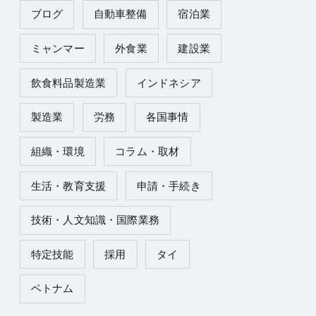
ブログ
自動車整備
宿泊業
ミャンマー
外食業
建設業
飲食料品製造業
インドネシア
製造業
労務
各国事情
組織・環境
コラム・取材
生活・教育支援
申請・手続き
技術・人文知識・国際業務
特定技能
採用
タイ
ベトナム