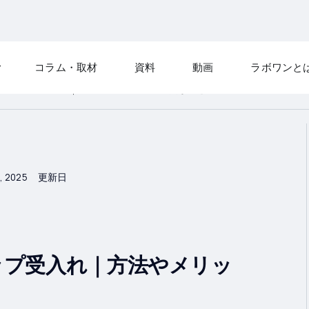
コラム・取材
資料
動画
ラボワンと
ーンシップ受入れ｜方法やメリット・注意点などを解説
, 2025
更新日
ップ受入れ｜方法やメリッ