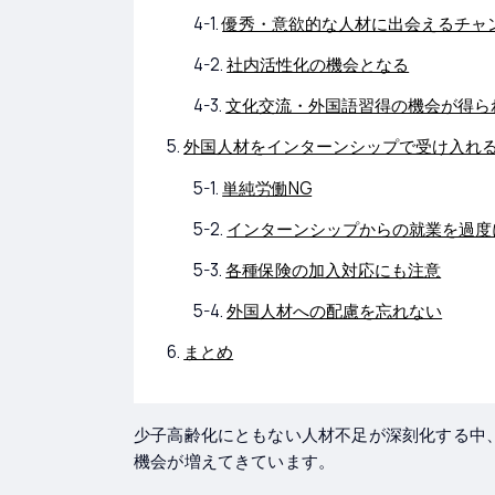
優秀・意欲的な人材に出会えるチャ
社内活性化の機会となる
文化交流・外国語習得の機会が得ら
外国人材をインターンシップで受け入れ
単純労働NG
インターンシップからの就業を過度
各種保険の加入対応にも注意
外国人材への配慮を忘れない
まとめ
少子高齢化にともない人材不足が深刻化する中
機会が増えてきています。