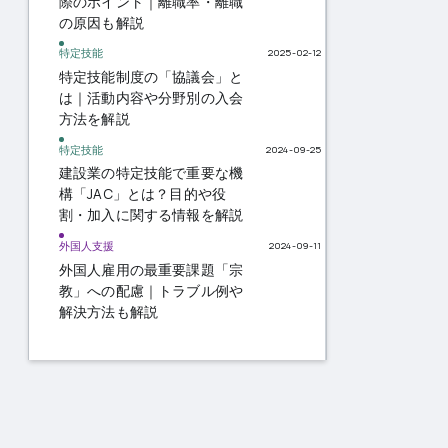
際のポイント｜離職率・離職
の原因も解説
特定技能
2025-02-12
特定技能制度の「協議会」と
は｜活動内容や分野別の入会
方法を解説
特定技能
2024-09-25
建設業の特定技能で重要な機
構「JAC」とは？目的や役
割・加入に関する情報を解説
外国人支援
2024-09-11
外国人雇用の最重要課題「宗
教」への配慮｜トラブル例や
解決方法も解説