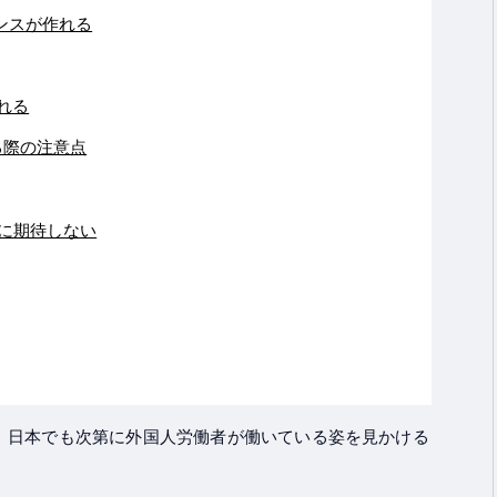
ンスが作れる
れる
る際の注意点
に期待しない
、日本でも次第に外国人労働者が働いている姿を見かける