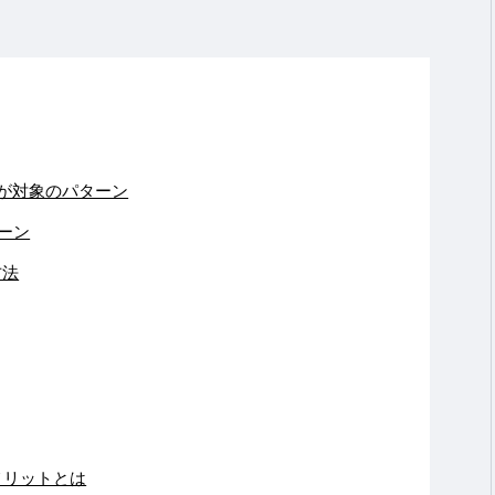
が対象のパターン
ーン
方法
メリットとは