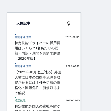
人気記事
自動車運送業
2026-07-30
特定技能ドライバーの採用費
用はいくら？1名あたりの総
額・内訳・期間を実額で解説
【2026年版】
自動車運送業
2026-07-27
【2025年10月改正対応】外国
人材に日本の自動車免許を取
得させるには？外免切替の厳
格化・国際免許・新規取得ま
で解説
特定技能
2025-02-25
特定技能外国人の退職を防ぐ