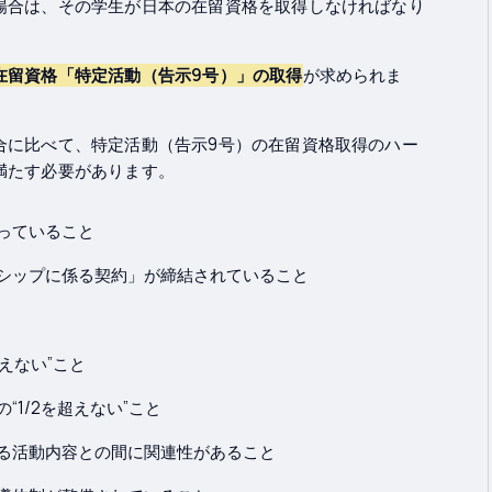
場合は、その学生が日本の在留資格を取得しなければなり
在留資格「特定活動（告示9号）」の取得
が求められま
合に比べて、特定活動（告示9号）の在留資格取得のハー
満たす必要があります。
っていること
シップに係る契約」が締結されていること
えない”こと
1/2を超えない”こと
る活動内容との間に関連性があること