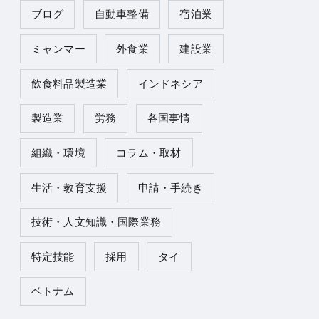
ブログ
自動車整備
宿泊業
ミャンマー
外食業
建設業
飲食料品製造業
インドネシア
製造業
労務
各国事情
組織・環境
コラム・取材
生活・教育支援
申請・手続き
技術・人文知識・国際業務
特定技能
採用
タイ
ベトナム