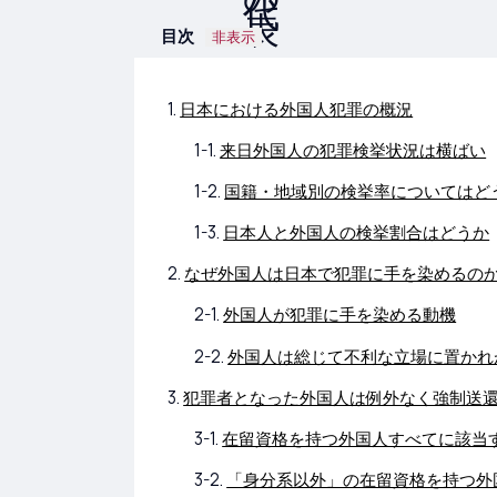
目次
非表示
日本における外国人犯罪の概況
来日外国人の犯罪検挙状況は横ばい
国籍・地域別の検挙率についてはど
日本人と外国人の検挙割合はどうか
なぜ外国人は日本で犯罪に手を染めるの
外国人が犯罪に手を染める動機
外国人は総じて不利な立場に置かれ
犯罪者となった外国人は例外なく強制送
在留資格を持つ外国人すべてに該当
「身分系以外」の在留資格を持つ外