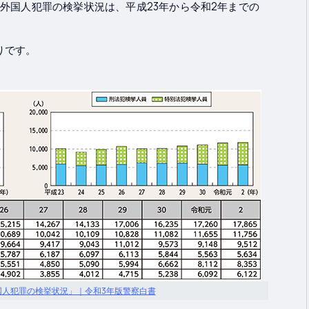
外国人犯罪の検挙状況は、平成23年から令和2年までの
りです。
国人犯罪の検挙状況」｜令和3年版警察白書