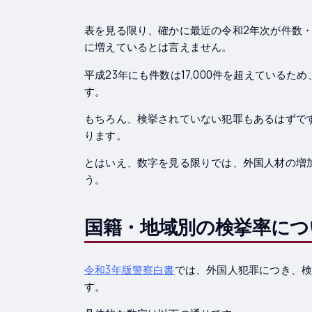
表を見る限り、確かに最近の令和2年次が件数
に増えているとは言えません。
平成23年にも件数は17,000件を超えている
す。
もちろん、検挙されていない犯罪もあるはずで
ります。
とはいえ、数字を見る限りでは、外国人材の増
う。
国籍・地域別の検挙率につ
令和3年版警察白書
では、外国人犯罪につき、
す。