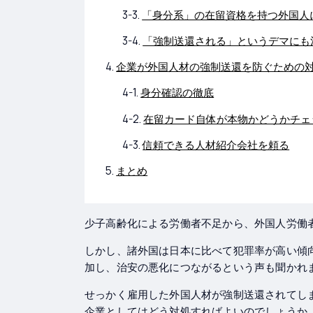
「身分系」の在留資格を持つ外国人
「強制送還される」というデマにも
企業が外国人材の強制送還を防ぐための
身分確認の徹底
在留カード自体が本物かどうかチェ
信頼できる人材紹介会社を頼る
まとめ
少子高齢化による労働者不足から、外国人労働
しかし、諸外国は日本に比べて犯罪率が高い傾
加し、治安の悪化につながるという声も聞かれ
せっかく雇用した外国人材が強制送還されてし
企業としてはどう対処すればよいのでしょうか