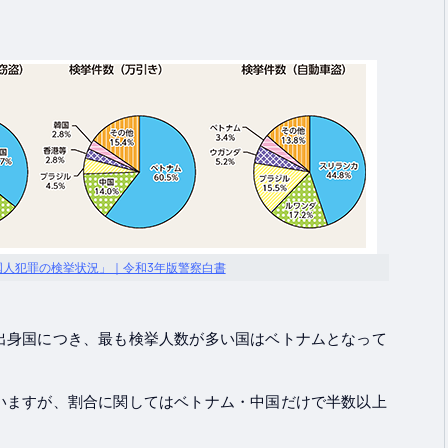
国人犯罪の検挙状況」｜令和3年版警察白書
出身国につき、最も検挙人数が多い国はベトナムとなって
いますが、割合に関してはベトナム・中国だけで半数以上