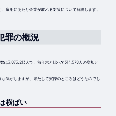
と、雇用にあたり企業が取れる対策について解説します。
犯罪の概況
,075,213人で、前年末と比べて314,578人の増加と
うな気がしますが、果たして実際のところはどうなのでし
は横ばい