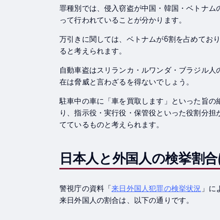
罪種別では、侵入窃盗が中国・韓国・ベトナム
って行われていることが分かります。
万引きに関しては、ベトナムが6割を占めてお
ると考えられます。
自動車盗はスリランカ・ルワンダ・ブラジル人
在は脅威と言わざるを得ないでしょう。
駐車中の車に「車を買取します」といった旨の
り、指示役・実行役・保管役といった役割分担
てているものと考えられます。
日本人と外国人の検挙割合
警視庁の資料「
来日外国人犯罪の検挙状況
」に
来日外国人の割合は、以下の通りです。