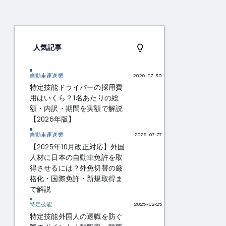
人気記事
自動車運送業
2026-07-30
特定技能ドライバーの採用費
用はいくら？1名あたりの総
額・内訳・期間を実額で解説
【2026年版】
自動車運送業
2026-07-27
【2025年10月改正対応】外国
人材に日本の自動車免許を取
得させるには？外免切替の厳
格化・国際免許・新規取得ま
で解説
特定技能
2025-02-25
特定技能外国人の退職を防ぐ