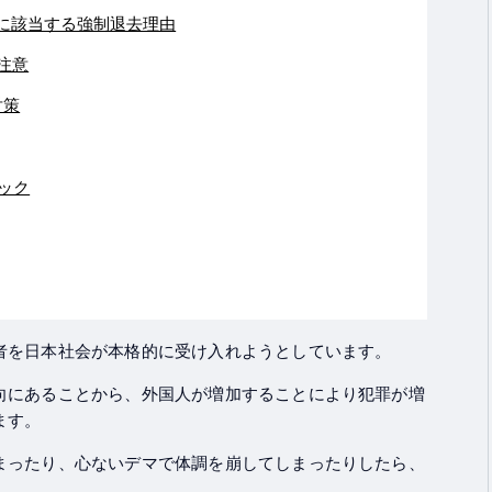
に該当する強制退去理由
注意
対策
ック
者を日本社会が本格的に受け入れようとしています。
向にあることから、外国人が増加することにより犯罪が増
ます。
まったり、心ないデマで体調を崩してしまったりしたら、
。