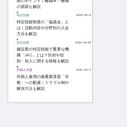
際のポイント｜離職率・離職
の原因も解説
特定技能
2025-02-12
特定技能制度の「協議会」と
は｜活動内容や分野別の入会
方法を解説
特定技能
2024-09-25
建設業の特定技能で重要な機
構「JAC」とは？目的や役
割・加入に関する情報を解説
外国人支援
2024-09-11
外国人雇用の最重要課題「宗
教」への配慮｜トラブル例や
解決方法も解説