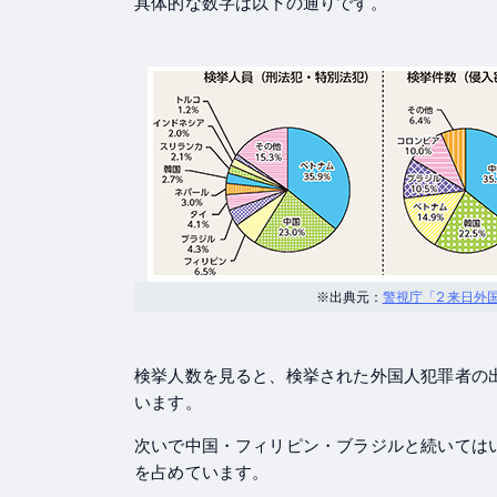
具体的な数字は以下の通りです。
※出典元：
警視庁「2 来日外
検挙人数を見ると、検挙された外国人犯罪者の
います。
次いで中国・フィリピン・ブラジルと続いては
を占めています。