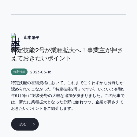
山本 陽平
特定技能2号が業種拡大へ！事業主が押さ
えておきたいポイント
2023-08-18
特定技能
特定技能の在留資格において、これまでごくわずかな分野しか
認められてこなかった「特定技能2号」ですが、いよいよ令和5
年6月9日に対象分野の大幅な追加が決まりました。この記事で
は、新たに業種拡大となった分野に触れつつ、企業が押さえて
おきたいポイントをご紹介します。
読む