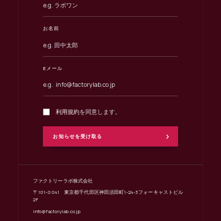
お名前
Eメール
利用規約
を同意します。
ファクトリーラボ株式会社
〒101-0041 東京都千代田区神田須田町1-24-3フォーキャストビル
2F
info@factorylab.co.jp