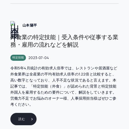
山本 陽平
外食業の特定技能｜受入条件や従事する業
務・雇用の流れなどを解説
2023-07-04
特定技能
令和5年4月統計の有効求人倍率では、レストランや居酒屋など
外食業界は全産業の平均有効求人倍率の1.22倍と比較すると、
高い数字となっており、人手不足な状況であると言えます。本
記事では、「特定技能（外食）」が認められた背景と特定技能
外国人を雇用するための要件について、解説をしていきます。
労働力不足でお悩みのオーナー様、人事採用担当様ばぜひご参
考ください。
読む