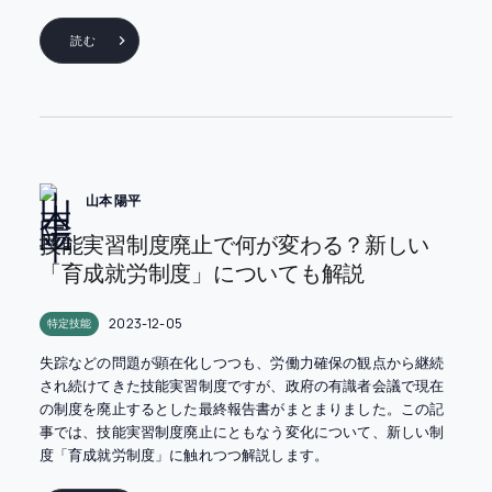
読む
山本 陽平
技能実習制度廃止で何が変わる？新しい
「育成就労制度」についても解説
2023-12-05
特定技能
失踪などの問題が顕在化しつつも、労働力確保の観点から継続
され続けてきた技能実習制度ですが、政府の有識者会議で現在
の制度を廃止するとした最終報告書がまとまりました。この記
事では、技能実習制度廃止にともなう変化について、新しい制
度「育成就労制度」に触れつつ解説します。