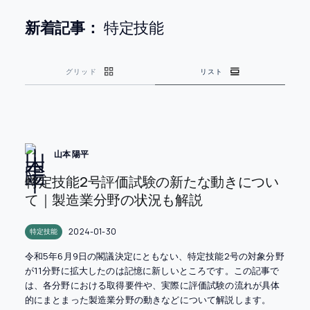
新着記事：
特定技能
グリッド
リスト
山本 陽平
特定技能2号評価試験の新たな動きについ
て｜製造業分野の状況も解説
2024-01-30
特定技能
令和5年6月9日の閣議決定にともない、特定技能2号の対象分野
が11分野に拡大したのは記憶に新しいところです。この記事で
は、各分野における取得要件や、実際に評価試験の流れが具体
的にまとまった製造業分野の動きなどについて解説します。