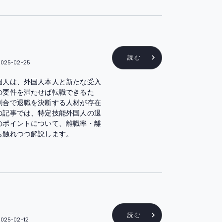
読む
2025-02-25
国人は、外国人本人と新たな受入
の要件を満たせば転職できるた
割合で退職を決断する人材が存在
の記事では、特定技能外国人の退
のポイントについて、離職率・離
も触れつつ解説します。
読む
2025-02-12