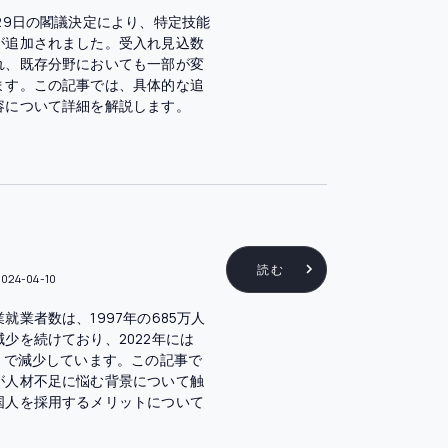
29日の閣議決定により、特定技能
が追加されました。受入れ見込数
れ、既存分野においても一部が変
ます。この記事では、具体的な追
容について詳細を解説します。
読む
024-04-10
就業者数は、1997年の685万人
少を続けており、2022年には
にまで減少しています。この記事で
が人材不足に悩む背景について触
国人を採用するメリットについて
。