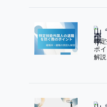
特定
ポイ
解説