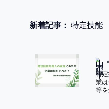
新着記事：
特定技能
特定
業は
等を