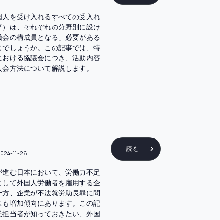
国人を受け入れるすべての受入れ
等）は、それぞれの分野別に設け
議会の構成員となる」必要がある
じでしょうか。この記事では、特
における協議会につき、活動内容
入会方法について解説します。
読む
024-11-26
が進む日本において、労働力不足
として外国人労働者を雇用する企
一方、企業が不法就労助長罪に問
スも増加傾向にあります。この記
業担当者が知っておきたい、外国