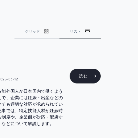
グリッド
リスト
読む
2025-03-12
技能外国人が日本国内で働くよう
とで、企業には妊娠・出産などの
いても適切な対応が求められてい
記事では、特定技能人材が妊娠時
る制度や、企業側が対応・配慮す
トなどについて解説します。