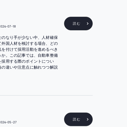
読む
024-07-18
士のなり手が少ない中、人材確保
て外国人材を検討する場合、どの
気を付けて採用活動を進めるべき
うか。この記事では、自動車整備
を採用する際のポイントについ
格の違いや注意点に触れつつ解説
読む
2024-05-27