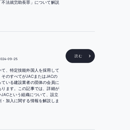
「不法就労助長罪」について解説
読む
2024-09-25
いて、特定技能外国人を採用して
そのすべてがJACまたはJACの
っている建設業者の団体の会員に
あります。この記事では、詳細が
いJACという組織について、設立
割・加入に関する情報を解説しま