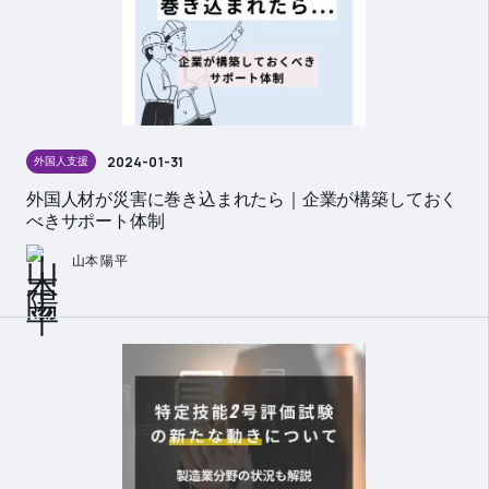
2024-01-31
外国人支援
外国人材が災害に巻き込まれたら｜企業が構築しておく
べきサポート体制
山本 陽平