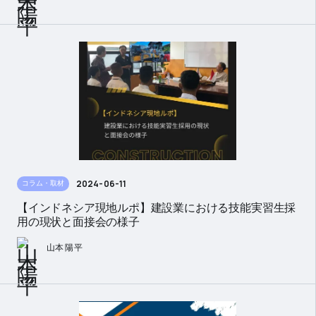
2024-06-11
コラム・取材
【インドネシア現地ルポ】建設業における技能実習生採
用の現状と面接会の様子
山本 陽平