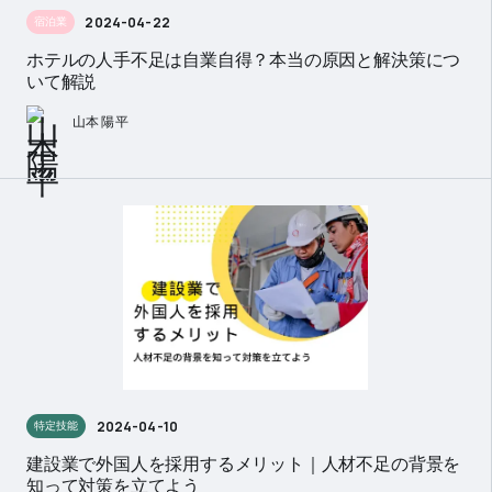
2024-04-22
宿泊業
ホテルの人手不足は自業自得？本当の原因と解決策につ
いて解説
山本 陽平
2024-04-10
特定技能
建設業で外国人を採用するメリット｜人材不足の背景を
知って対策を立てよう