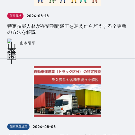
2024-08-18
在留資格
特定技能人材が在留期間満了を迎えたらどうする？更新
の方法を解説
山本 陽平
2024-08-06
自動車運送業