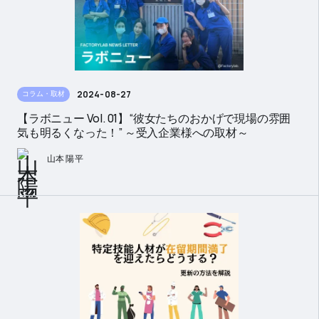
2024-08-27
コラム・取材
【ラボニュー Vol. 01】“彼女たちのおかげで現場の雰囲
気も明るくなった！” ～受入企業様への取材～
山本 陽平