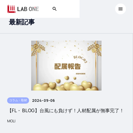
最新記事
2024-09-06
コラム・取材
【FL・ BLOG】台風にも負けず！人材配属が無事完了！
MOLI