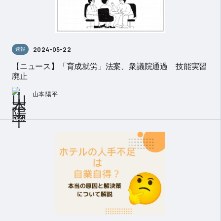
2024-05-22
速報
【ニュース】「育成就労」法案、衆議院通過 技能実習
廃止
山本 陽平