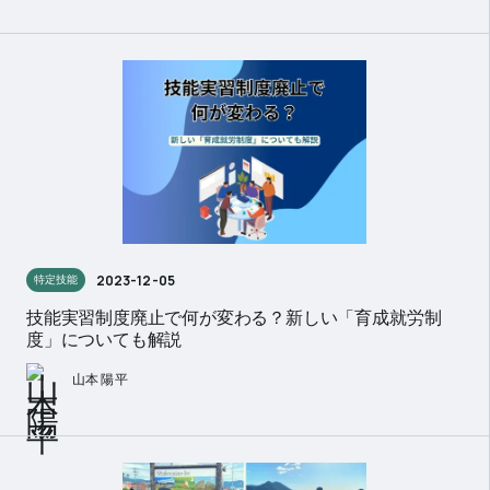
2023-12-05
特定技能
技能実習制度廃止で何が変わる？新しい「育成就労制
度」についても解説
山本 陽平