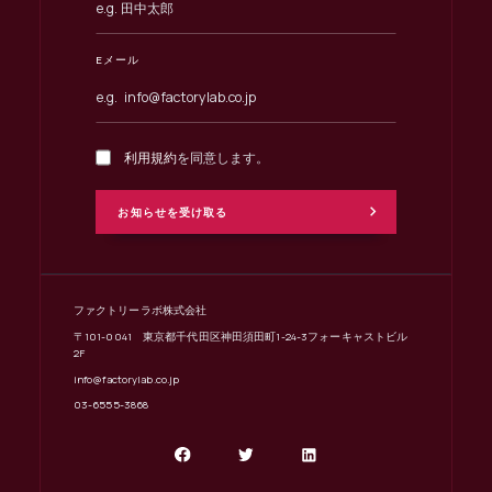
Eメール
利用規約
を同意します。
ファクトリーラボ株式会社
〒101-0041 東京都千代田区神田須田町1-24-3フォーキャストビル
2F
info@factorylab.co.jp
03-6555-3868