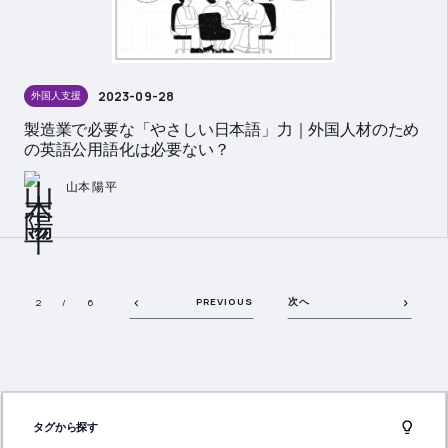
2023-09-28
外国人支援
製造業で必要な「やさしい日本語」力｜外国人材のため
の英語公用語化は必要ない？
山本 陽平
PREVIOUS
次へ
2 / 6
タグから探す