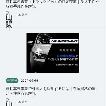
自動車運送業（トラック区分）の特定技能｜受入要件や
各種手続きを解説
山本 陽平
2024-07-18
特定技能
自動車整備業で外国人を採用するには｜在留資格の違
い・注意点も解説
山本 陽平