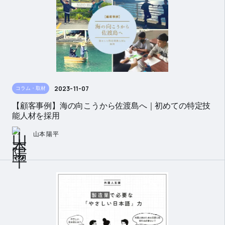
2023-11-07
コラム・取材
【顧客事例】海の向こうから佐渡島へ｜初めての特定技
能人材を採用
山本 陽平