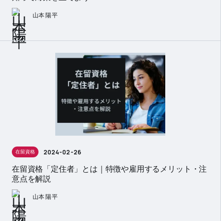
山本 陽平
2024-02-26
在留資格
在留資格「定住者」とは｜特徴や雇用するメリット・注
意点を解説
山本 陽平