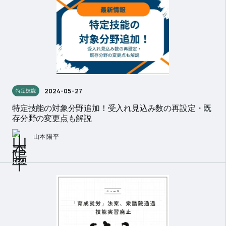
2024-05-27
特定技能
特定技能の対象分野追加！受入れ見込み数の再設定・既
存分野の変更点も解説
山本 陽平