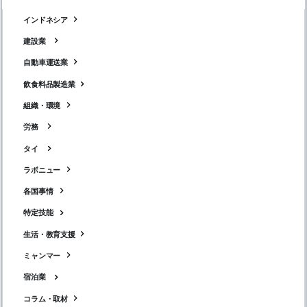
インドネシア
建設業
自動車運送業
飲食料品製造業
組織・環境
労務
タイ
ラボニュー
各国事情
特定技能
生活・教育支援
ミャンマー
宿泊業
コラム・取材