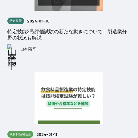
2024-01-30
特定技能
特定技能2号評価試験の新たな動きについて｜製造業分
野の状況も解説
山本 陽平
2024-01-11
飲食料品製造業