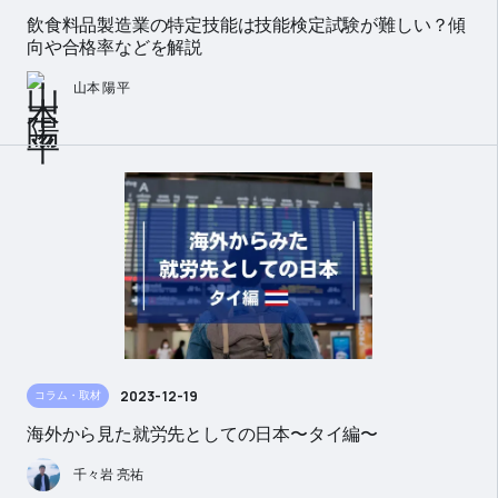
飲食料品製造業の特定技能は技能検定試験が難しい？傾
向や合格率などを解説
山本 陽平
2023-12-19
コラム・取材
海外から見た就労先としての日本〜タイ編〜
千々岩 亮祐